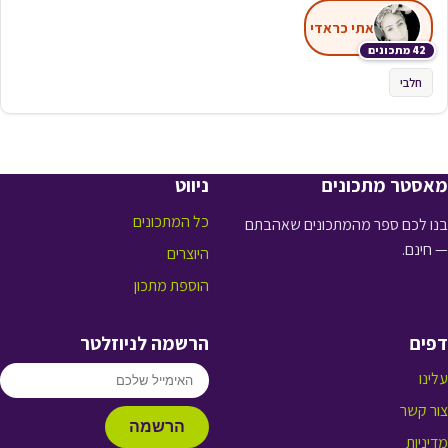
אתי כראדי
42 מתכונים
חלבי
מאסטר מתכונים
ניווט
כל המתכונים
בנו לכם ספר מהמתכונים שאהבתם
— חינם.
היוצרים
הוספת מתכון
דפים
הרשמה לניוזלטר
עלינו
צור קשר
הרשמה
מדיניות