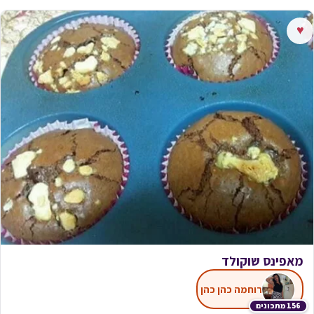
♥
מאפינס שוקולד
רוחמה כהן כהן
156 מתכונים