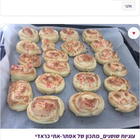
חלבי
♥
עוגיות שושנים_מתכון של אסתר-אתי כראדי