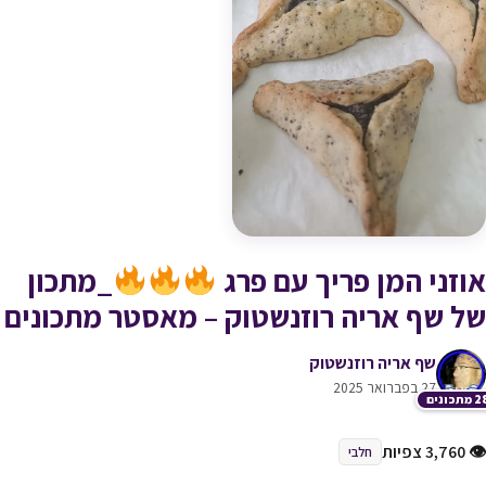
אוזני המן פריך עם פרג
_מתכון
של שף אריה רוזנשטוק – מאסטר מתכונים
שף אריה רוזנשטוק
27 בפברואר 2025
תכונים
👁 3,760 צפיות
חלבי