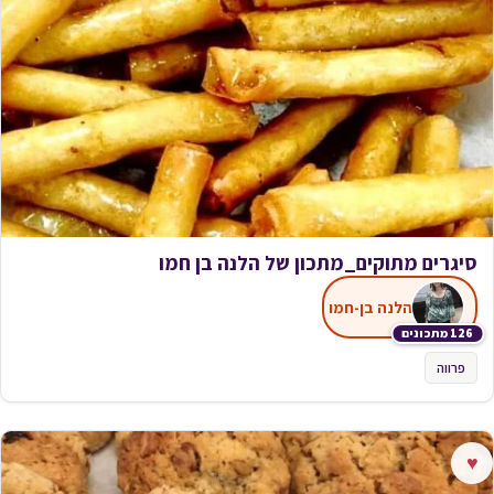
סיגרים מתוקים_מתכון של הלנה בן חמו
הלנה בן-חמו
126 מתכונים
פרווה
♥