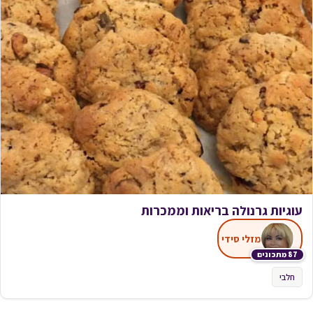
עוגיות גרנולה בריאות וממכרות
מזלי סידי
87 מתכונים
חלבי