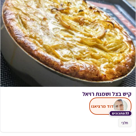
קיש בצל ושמנת רויאל
דוד מרציאנו
33 מתכונים
חלבי