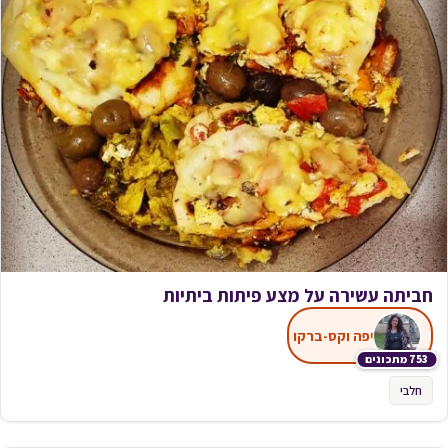
חביתה עשירה על מצע פיתות ביתיות
יפה וקס-ברקו
753 מתכונים
חלבי