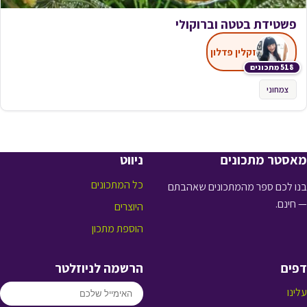
פשטידת בטטה וברוקולי
זקלין פדלון
518 מתכונים
צמחוני
מאסטר מתכונים
ניווט
כל המתכונים
בנו לכם ספר מהמתכונים שאהבתם
— חינם.
היוצרים
הוספת מתכון
דפים
הרשמה לניוזלטר
עלינו