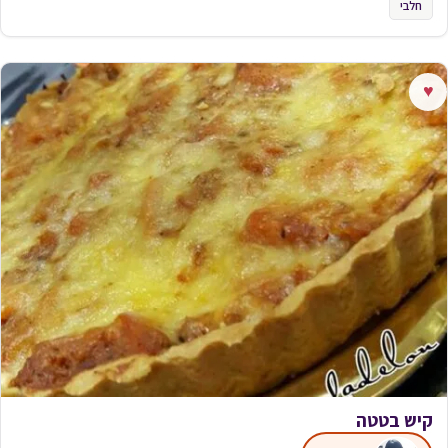
חלבי
♥
קיש בטטה