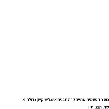
כוס חד פעמית שתייה קרה תבנית אינגליש קייק גדולה. או
שתי תבניות!!