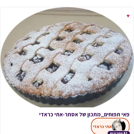
♥
פאי תפוחים_מתכון של אסתר-אתי כראדי
אתי כראדי
42 מתכונים