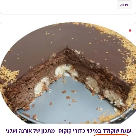
פרווה
♥
עוגת שוקולד במילוי כדורי קוקוס_מתכון של אורנה ועלני