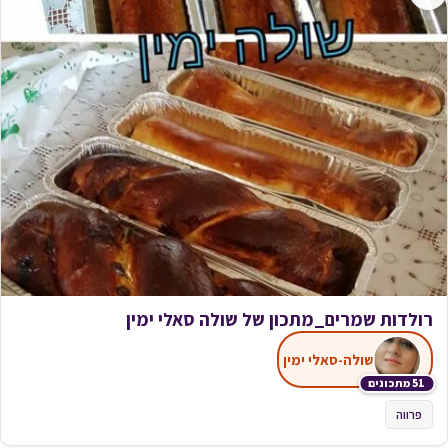
רולדות שמרים_מתכון של שולה סאלי ימין
שולה-סאלי ימין
51 מתכונים
פרווה