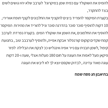
‏להמיס את השוקולד‏ ‏עם כפית שמן‏ במיקרוגל ‏ לערבב‏ שלא יהיו גושים לשים
בצד ‏להתקרר,
‏בקערת המיקסר ‏להפריד ביצים להקציף את החלבונים ‏לקצף ‏תופח אוורירי,
‏10 דקות להוסיף סוכר סוכר ‏בהדרגה סוכר וניל להוריד את ‏מהירות ‏ ‏המיקסר
‏להוסיף את החלמונים ‏,את השמן את שוקולד המים. .בקערה נפרדת .לערבב
‏קמח שקדים קוקוס ‏קורנפלור אבקת אפייה, ‏ולהוסיף ‏לערבב‏ב טוב , ‏בתנועת
קיפול ,לשמן תבנית עם נייר אפיה אינגליש ככ ‏לצקת את הבלילה ‏ ‏לפזר
פיקאן מעל לאפות את העוגה על חום 180 מעלות ‏אצלי ,שעה ו-20 דקות
עוגה מאוד עדינה ,‏ ‏לבדוק שקסם יוצא ‏לך לא ליבש את העוגה
בתיאבון ‏חג פסח שמח