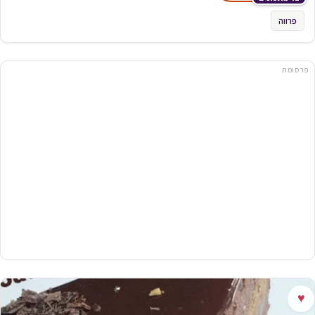
פרווה
פרסומת
♥