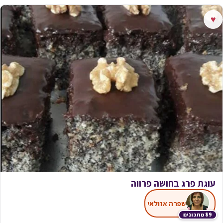
♥
עוגת פרג בחושה פרווה
שפרה אזולאי
89 מתכונים