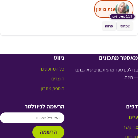
ענת בויסון
115 מתכונים
צמחוני
פרווה
מאסטר מתכונים
ניווט
כל המתכונים
בנו לכם ספר מהמתכונים שאהבתם
— חינם.
היוצרים
הוספת מתכון
דפים
הרשמה לניוזלטר
עלינו
צור קשר
הרשמה
מדיניות