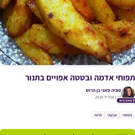
תפוחי אדמה ובטטה אפויים בתנור
סוניה סאני בן הרוש
17 באפריל 2020
כונים
צמחוני
טבעוני
פרווה