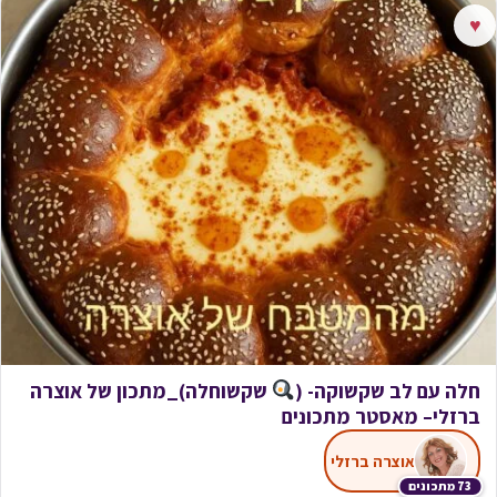
♥
חלה עם לב שקשוקה- (
שקשוחלה)_מתכון של אוצרה
ברזלי– מאסטר מתכונים
אוצרה ברזלי
73 מתכונים