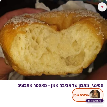
♥
ספינג'_מתכון של אביבה ממן – מאסטר מתכונים
אביבה ממן
37 מתכונים