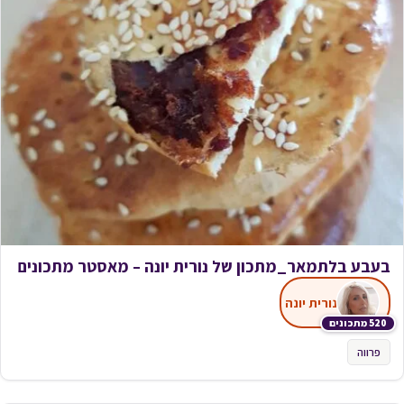
בעבע בלתמאר_מתכון של נורית יונה – מאסטר מתכונים
נורית יונה
520 מתכונים
פרווה