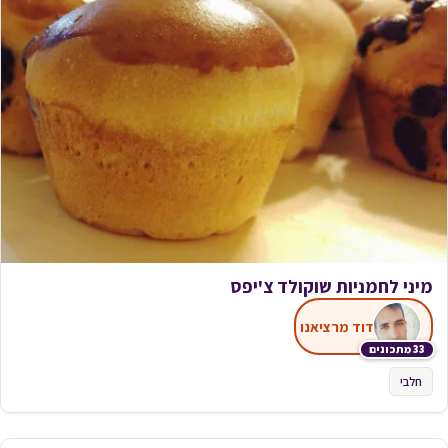
מיני לחמניות שוקולד צ'יפס
דוד מרציאנו
33 מתכונים
חלבי