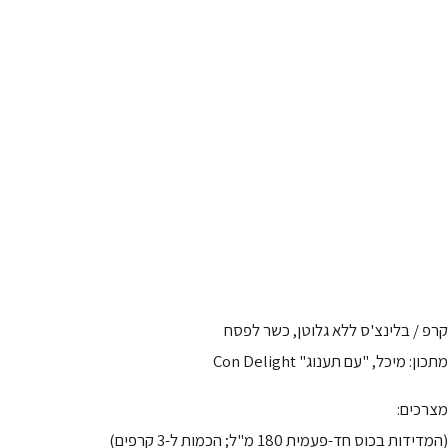
קרפ / בלינצ'ס ללא גלוטן, כשר לפסח
מתכון: מיכל, "עם תענוג" Con Delight
מצרכים:
(המדידות בכוס חד-פעמית 180 מ"ל; הכמות ל-3 קרפים)