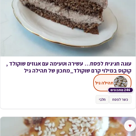
עוגה חגיגית לפסח… עשירה וטעימה עם אגוזים שוקולד ,
קוקוס במילוי קרם שוקולד_מתכון של תהילה גיל
תהילה גיל
246 מתכונים
כשר לפסח
חלבי
♥