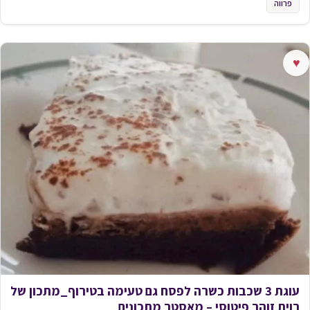
פרווה
♥
עוגת 3 שכבות כשרה לפסח גם טעימה בטירוף_מתכון של
רוית זוהר פיטוסי – מאסטר מתכונים