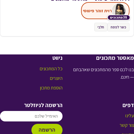
רוית זוהר פיטוסי
38 מתכונים
כשר לפסח
חלבי
מאסטר מתכונים
ניווט
כל המתכונים
בנו לכם ספר מהמתכונים שאהבתם
— חינם.
היוצרים
הוספת מתכון
דפים
הרשמה לניוזלטר
עלינו
צור קשר
הרשמה