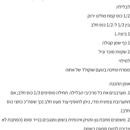
לבלילה:
1/2 כוס קמח מולינו ירוק
בין 1/3 ל-1/2 כוס חלב
1 ביצה L
1 כף שמן קנולה
2 שקיות סוכר וניל
למילוי:
ממרח טחינה בטעם שוקולד של אחוה
אופן ההכנה:
1. מערבבים את כל מרכיבי הבלילה. תחילה מוסיפים 1/3 כוס חלב; אם
התערובת צמיגית מדי, ניתן להוסיף עוד מעט חלב (כך שסה"כ כחצי כוס
חלב).
2. משמנים מחבת נון-סטיק איכותית בשמן ומנגבים בנייר סופג (המחבת לא
צריכה להיות ספוגה בשמן).