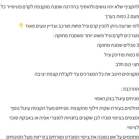
להקציף שלא יהיו גושים ולהוסיף בהדרגה שמנת מוקצפת לקרם פטיסייר כל
פעם 2 כפות בערך
למי שרוצה ניתן להכין קרם וניל פחות מורכב ועדיין טעים מאוד
מצרכים לקרם וניל פשוט יותר משמנת מתוקה :
3 מכלים שמנת מתוקה
6 כפות פודינק וניל
חצי כוס חלב
מקציפים היטב את כל המצרכים עד לקבלת קצפת יציבה
ההרכבה :
מניחים עיגול בצק האפוי
מזלפים בעזרת שקית זילוף מהקצפת .מניחים מעל הקצפת עיגול נוסף
ומצפים בציפוי פונדו לבן שקונים בחנויות למוצרי אפיה או באבקת סוכר
לציפוי:
מחממים על אש נמוכה את ציפוי הפונדט ומורחים בזריזות מעל הקינוחים