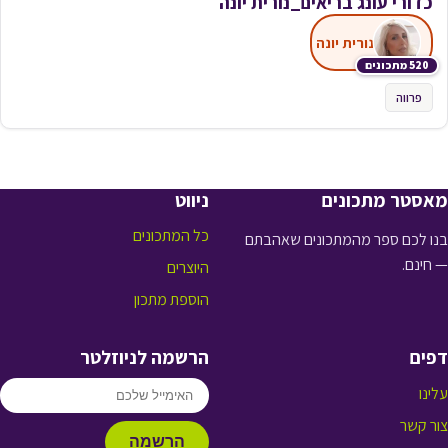
כדורי עונג בריאים_נורית יונה
נורית יונה
520 מתכונים
פרווה
מאסטר מתכונים
ניווט
כל המתכונים
בנו לכם ספר מהמתכונים שאהבתם
— חינם.
היוצרים
הוספת מתכון
דפים
הרשמה לניוזלטר
עלינו
צור קשר
הרשמה