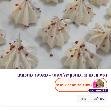
נשיקות מרנג_מתכון של אסתי – מאסטר מתכונים
אסתי זוהר מטבח אותנטי
399 מתכונים
כשר לפסח
פרווה