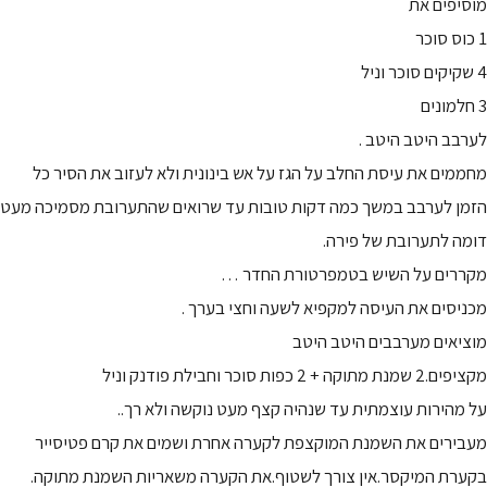
מוסיפים את
1 כוס סוכר
4 שקיקים סוכר וניל
3 חלמונים
לערבב היטב היטב .
מחממים את עיסת החלב על הגז על אש בינונית ולא לעזוב את הסיר כל
הזמן לערבב במשך כמה דקות טובות עד שרואים שהתערובת מסמיכה מעט
דומה לתערובת של פירה.
מקררים על השיש בטמפרטורת החדר …
מכניסים את העיסה למקפיא לשעה וחצי בערך .
מוציאים מערבבים היטב היטב
מקציפים.2 שמנת מתוקה + 2 כפות סוכר וחבילת פודנק וניל
על מהירות עוצמתית עד שנהיה קצף מעט נוקשה ולא רך..
מעבירים את השמנת המוקצפת לקערה אחרת ושמים את קרם פטיסייר
בקערת המיקסר.אין צורך לשטוף.את הקערה משאריות השמנת מתוקה.