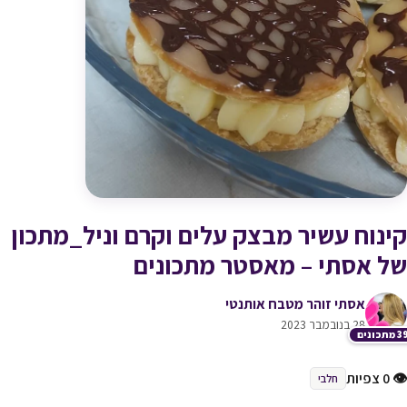
קינוח עשיר מבצק עלים וקרם וניל_מתכון
של אסתי – מאסטר מתכונים
אסתי זוהר מטבח אותנטי
28 בנובמבר 2023
תכונים
👁 0 צפיות
חלבי