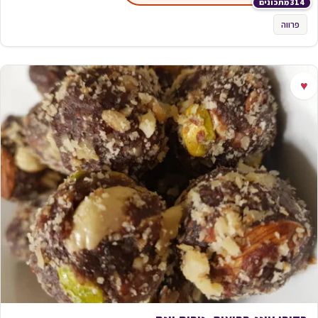
314 מתכונים
פרווה
♥