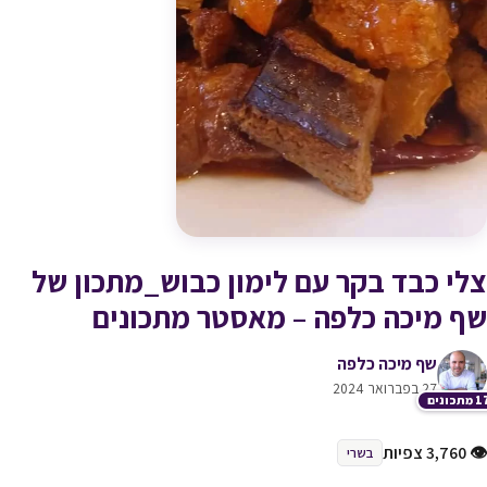
צלי כבד בקר עם לימון כבוש_מתכון של
שף מיכה כלפה – מאסטר מתכונים
שף מיכה כלפה
27 בפברואר 2024
תכונים
👁 3,760 צפיות
בשרי