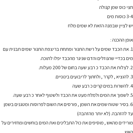
חצי כוס שמן קנולה
3-4 כוסות מים
יש לציין שבמנה הזאת לא שמים מלח
אופן ההכנה :
1. את הכבד שמים על רשת התנור ומתחת בריצפת התנור שמים תבנית עם
מים בכדיי שהנוזלים והדם שניגר מהכבד יפלו לתוכה.
2. לצלות את הכבד כ רבע שעה בחום של 200 מעלות.
3. להוציא , לקרר , ולחתוך לריבועים בינוניים.
4. להשרות במים קרים כ רבע שעה
5. לשפוך את המים ולמלח מעט את הכבד ולשטוף לאחר כ רבע שעה.
6. בסיר שטוח שמים את השמן , פורסים את השום לפרוסות ומטגנים בשמן
עד להזהבה. (לא יותר מהזהבה)
מורידים מהאש , מוסיפים את כול התבלינים ואת המים בוחשים ומחזירים על
האש.