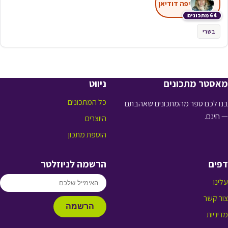
יפה דודיאן
64 מתכונים
בשרי
מאסטר מתכונים
ניווט
כל המתכונים
בנו לכם ספר מהמתכונים שאהבתם
— חינם.
היוצרים
הוספת מתכון
דפים
הרשמה לניוזלטר
עלינו
צור קשר
הרשמה
מדיניות