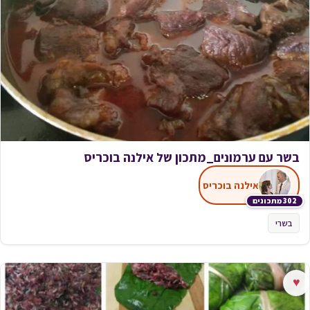
בשר עם ערמונים_מתכון של אילנה בוכריס
אילנה בוכריס
302 מתכונים
בשרי
♥