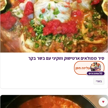
סיר ממולאים ארטישוק וזוקיני עם בשר בקר
עליזה חסן
52 מתכונים
בשרי
♥