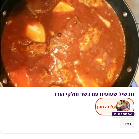
תבשיל שעועית עם בשר וחלקי הודו
עליזה חסן
52 מתכונים
בשרי