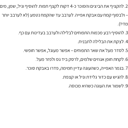
2. להקציף את הביצים והסוכר כ-4 דקות לקצף תפוח. להוסיף וניל, שמן, מים
– ולבסוף קמח עם אבקת אפייה. לערבב עד שהקמח נטמע (לא לערבב יותר
מדי!).
3. להוסיף רבע מכמות התפוחים לבלילה ולערבב בעדינות עם כף.
4. לצקת את הבלילה לתבנית.
5. לסדר מעל את שאר התפוחים – אפשר מעוגל, אפשר חופשי.
6. לקחת חופן אגוזים שלמים, לרסק ביד גס ולפזר מעל.
7. בגמר האפייה, כשהעוגה עדיין חמימה, פדרו באבקת סוכר.
8. להגיש עם כדור גלידת וניל או קצפת.
9. לשמור את העוגה כשהיא מכוסה.