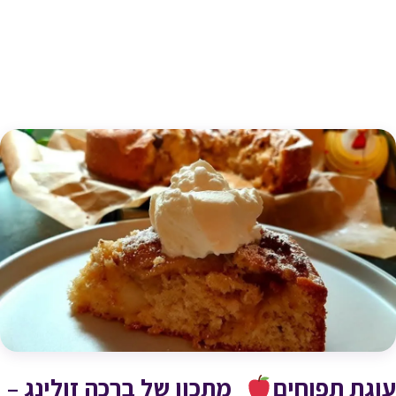
עוגת תפוחים
_מתכון של ברכה זולינג –