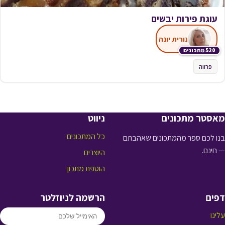
עוגת פירות יבשים
נורית יונה
520 מתכונים
פרווה
מאסטר מתכונים
ניווט
כל המתכונים
בנו לכם ספר מהמתכונים שאהבתם
— חינם.
היוצרים
הוספת מתכון
דפים
הרשמה לניוזלטר
עלינו