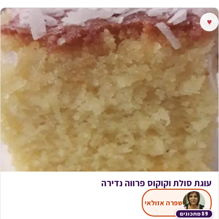
♥
עוגת סולת וקוקוס פרווה נדירה
שפרה אזולאי
89 מתכונים