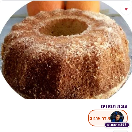
♥
עוגת תפוזים
אורה ארגוב
207 מתכונים