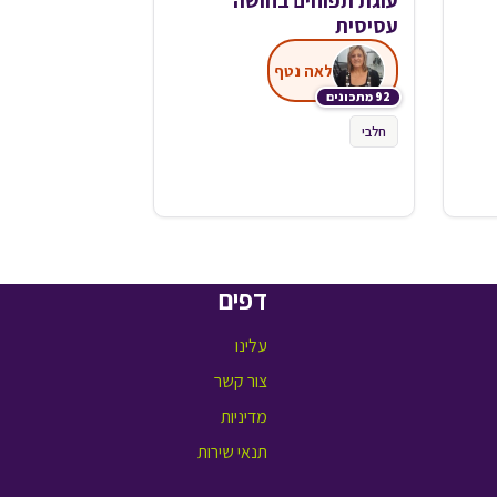
עוגת תפוחים בחושה
עסיסית
לאה נטף
92 מתכונים
חלבי
דפים
עלינו
צור קשר
מדיניות
תנאי שירות