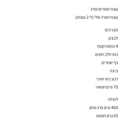
עוגת שמרים ופרג
עוגת הפרג שלי (ל-2 עוגות).
מצרכים:
לבצק:
4 כוסות קמח
כוס חלב חמים
כף שמרים
ביצה
רבע כוס סוכר
70 גרם חמאה
למילוי:
400 גרם פרג טחון
50 גרם חמאה