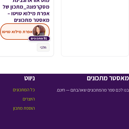
מוס אוראו וגבינת
מסקרפונה_מתכון של
אפרת מילוא טויטו –
מאסטר מתכונים
אפרת מילוא טויטו
51 מתכונים
חלבי
מאסטר מתכונים
ניווט
כל המתכונים
בנו לכם ספר מהמתכונים שאהבתם — חינם.
היוצרים
הוספת מתכון