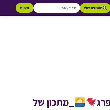
המטבח שלי
חיפוש
פרג
_מתכון של