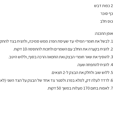
2 כפות דבש
כף סוכר
כוס חלב
אופן ההכנה:
1. לבשל את חומרי המילוי עד שעיסת הפרג ממש סמיכה, ולהניח בצד להתקרר.
2. להניח בקערה את החלב עם השמרים ולחכות להתססה 10 דקות.
3. להוסיף את שאר חומרי הבצק ואת החמאה הרכה בסוף, וללוש היטב.
4. להניח להתפחה שעה.
5. ללוש שוב ולחלק את הבצק ל-2 חצאים.
6. לרדד לעלה דק, למלא בפרג ולסגור צד אחד של הבצק על הצד השני (לא לגלגל לרולדה).
7. לאפות בחום 170 מעלות במשך 50 דקות.