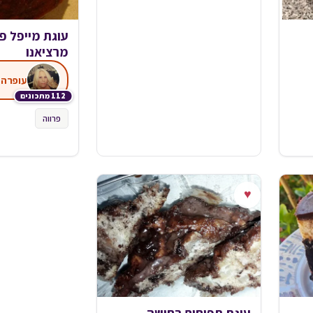
עוגת מייפל פ
מרציאנו
עופרה 
112 מתכונים
פרווה
♥