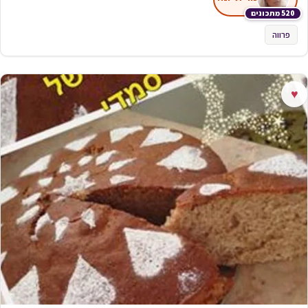
520 מתכונים
פרווה
♥