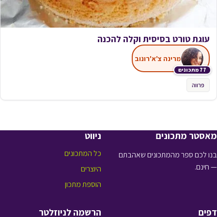
עוגת טורט בסיסית וקלה להכנה
מרינה צ'א'רונוב
77 מתכונים
פרווה
מאסטר מתכונים
ניווט
כל המתכונים
בנו לכם ספר מהמתכונים שאהבתם
— חינם.
היוצרים
הוספת מתכון
דפים
הרשמה לניוזלטר