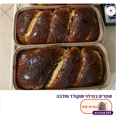
♥
שמרים במילוי שוקולד וחלבה
נורית יונה
520 מתכונים