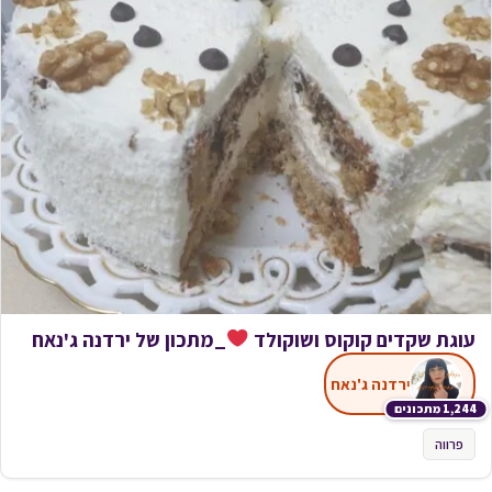
עוגת שקדים קוקוס ושוקולד
_מתכון של ירדנה ג'נאח
ירדנה ג'נאח
1,244 מתכונים
פרווה