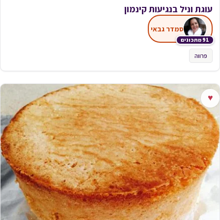
עוגת וניל בנגיעות קינמון
סמדר גבאי
91 מתכונים
פרווה
♥