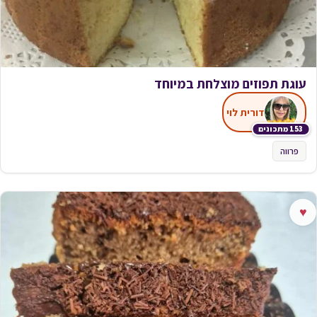
עוגת תפוזים מוצלחת במיוחד
דורית לוי
153 מתכונים
פרווה
♥