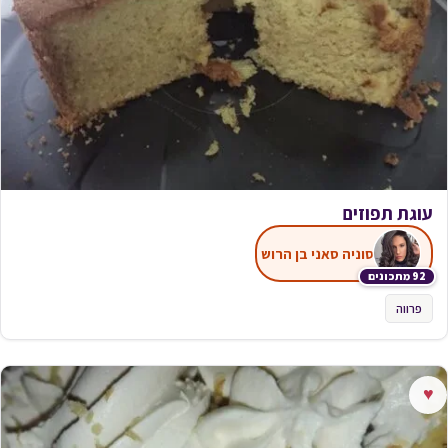
עוגת תפוזים
סוניה סאני בן הרוש
92 מתכונים
פרווה
♥