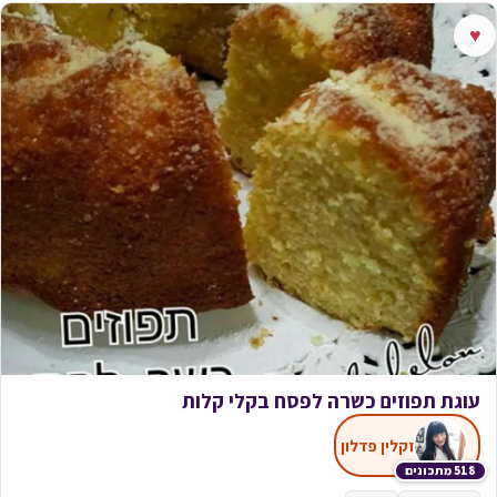
♥
עוגת תפוזים כשרה לפסח בקלי קלות
זקלין פדלון
518 מתכונים