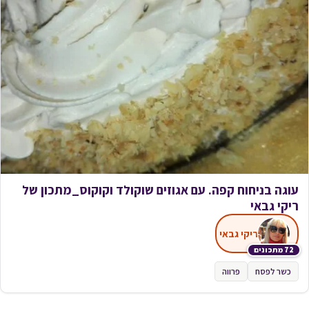
עוגה בניחוח קפה. עם אגוזים שוקולד וקוקוס_מתכון של
ריקי גבאי
ריקי גבאי
72 מתכונים
כשר לפסח
פרווה