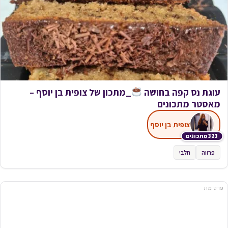
עוגת נס קפה בחושה
_מתכון של צופית בן יוסף –
מאסטר מתכונים
צופית בן יוסף
323 מתכונים
פרווה
חלבי
פרסומת