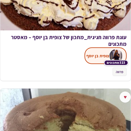
עוגת פרווה חגיגית_מתכון של צופית בן יוסף – מאסטר
מתכונים
צופית בן יוסף
323 מתכונים
פרווה
♥