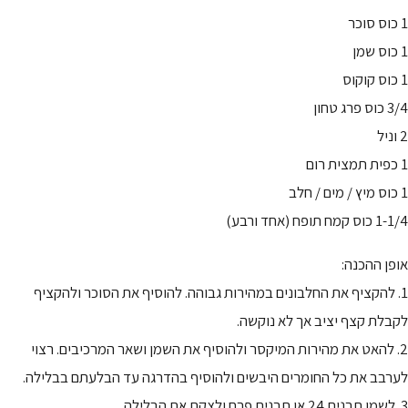
1 כוס סוכר
1 כוס שמן
1 כוס קוקוס
3/4 כוס פרג טחון
2 וניל
1 כפית תמצית רום
1 כוס מיץ / מים / חלב
1-1/4 כוס קמח תופח (אחד ורבע)
אופן ההכנה:
1. להקציף את החלבונים במהירות גבוהה. להוסיף את הסוכר ולהקציף
לקבלת קצף יציב אך לא נוקשה.
2. להאט את מהירות המיקסר ולהוסיף את השמן ושאר המרכיבים. רצוי
לערבב את כל החומרים היבשים ולהוסיף בהדרגה עד הבלעתם בבלילה.
3. לשמן תבנית 24 או תבנית פרח ולצקת את הבלילה.