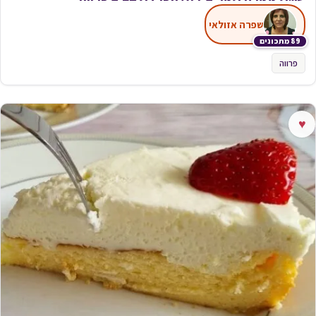
שפרה אזולאי
89 מתכונים
פרווה
♥