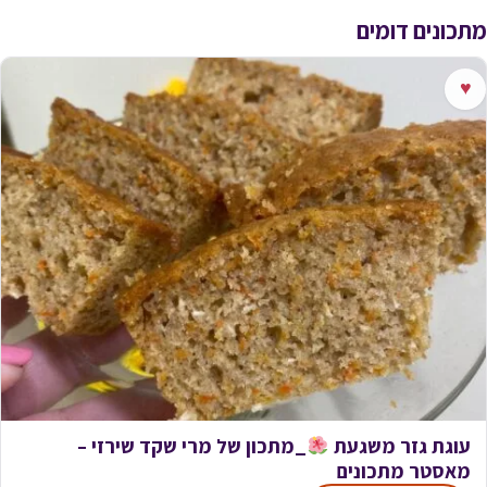
מתכונים דומים
♥
עוגת גזר משגעת
_מתכון של מרי שקד שירזי –
מאסטר מתכונים