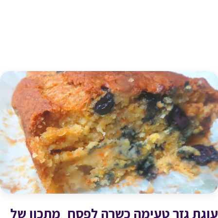
עוגת גזר טעימה כשרה לפסח_מתכון של