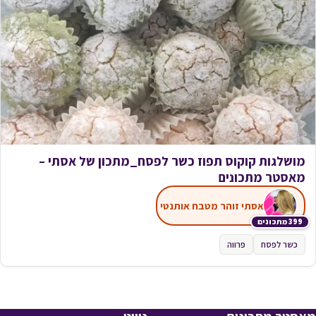
מושלגות קוקוס תפוז כשר לפסח_מתכון של אסתי –
מאסטר מתכונים
אסתי זוהר מטבח אותנטי
399 מתכונים
כשר לפסח
פרווה