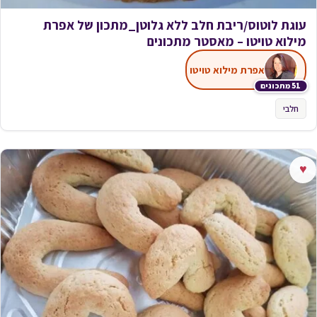
עוגת לוטוס/ריבת חלב ללא גלוטן_מתכון של אפרת
מילוא טויטו – מאסטר מתכונים
אפרת מילוא טויטו
51 מתכונים
חלבי
♥