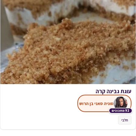
עוגת גבינה קרה
סוניה סאני בן הרוש
92 מתכונים
חלבי