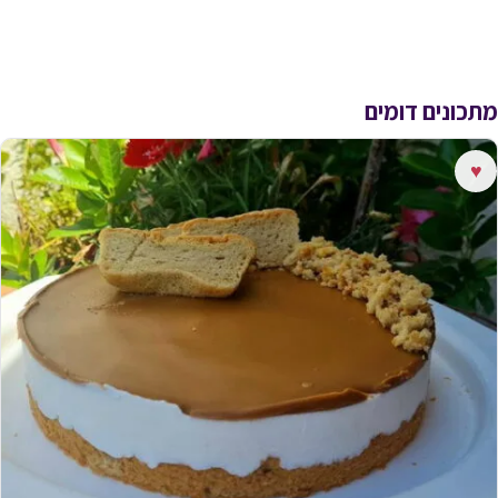
מתכונים דומים
♥