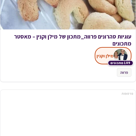
עוגיות סהרונים פרווה_מתכון של מילן וקנין – מאסטר
מתכונים
מילן וקנין
109 מתכונים
פרווה
פרסומת