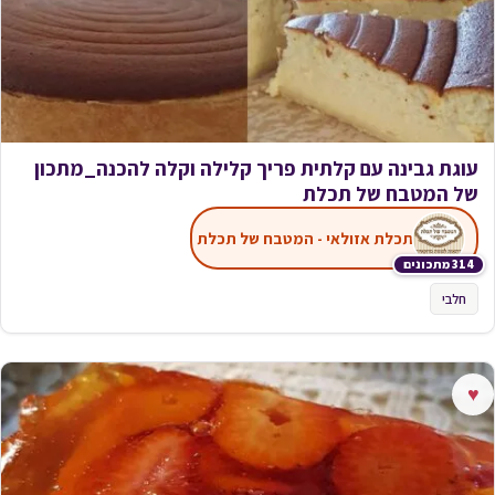
עוגת גבינה עם קלתית פריך קלילה וקלה להכנה_מתכון
של המטבח של תכלת
תכלת אזולאי - המטבח של תכלת
314 מתכונים
חלבי
♥