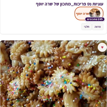
עוגיות נס פריכות_מתכון של שרה יוסף
שרה יוסף
165 מתכונים
פרווה
חלבי
♥