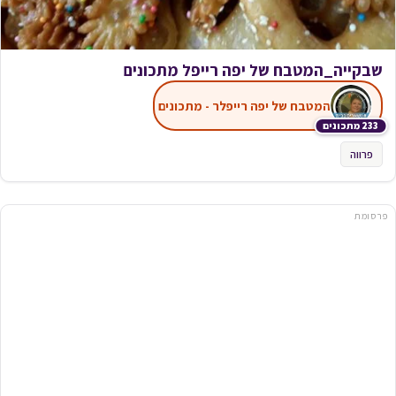
שבקייה_המטבח של יפה רייפל מתכונים
המטבח של יפה רייפלר - מתכונים
233 מתכונים
פרווה
פרסומת