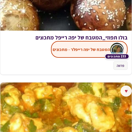
בולו תפוזי_המטבח של יפה רייפל מתכונים
המטבח של יפה רייפלר - מתכונים
233 מתכונים
פרווה
♥