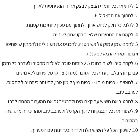
1. ללוש את כל חומרי הבצק לבצק אחיד. הוא יחסית לא רך.
2. לחתוך את הבצק ל-6.
3. לגלגל כל חלק לנחש ארוך ולחתוך עם סכין לחתיכות קטנות.
4. לקמח את החתיכות שלא ידבקו אחת לשנייה.
5. לחמם שמן עמוק על אש קטנה, להכניס את העיגולים ולהמתין שישחימו
ויצופו, ומיד להוציא למסננת.
6. לקחת סיר ולשים בתוכו 2.5 כוסות סוכר. לא לזוז מהסיר ולערבב כל הזמן
עם כף עץ בלבד, עד שכל הסוכר נמס ונוצר קרמל שחום ללא גושים.
7. להוסיף 2 כפות מים ו-2 כפות מיץ לימון טרי, להיזהר כי זה יכול לתסוס.
לערבב טוב.
8. להרטיב את השיש עם קצת מים ולהרטיב גם את המערוך מתחת לברז.
9. לשפוך את כל הבצקיות לתוך הקרמל ולערבב טוב ומהר כי זה מתקשה
במהירות.
10. לשפוך הכל על השיש הלח ולרדד בעדינות עם המערוך.