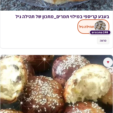
בעבע קריספי במילוי תמרים_מתכון של תהילה גיל
תהילה גיל
246 מתכונים
פרווה
♥