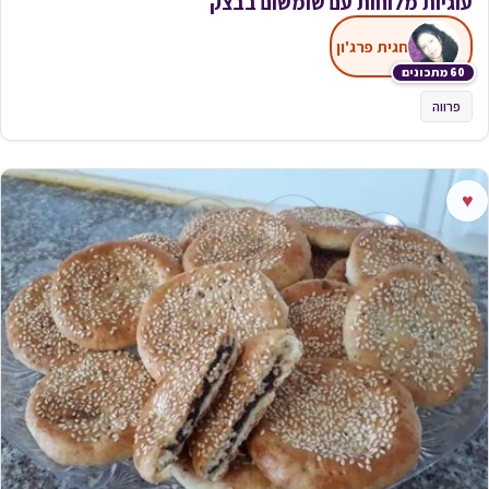
עוגיות מלוחות עם שומשום בבצק
חגית פרג'ון
60 מתכונים
פרווה
♥