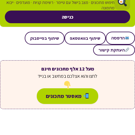
חיפוש מתכונים · מצב בישול עם טיימר · רשימת קניות · מועדפים · ייבוא
מתמונה
כניסה
שיתוף בוואטסאפ
שיתוף בפייסבוק
הדפסה
העתקת קישור
מעל 12 אלף מתכונים חינם
לחצו והוא אצלכם במחשב או בנייד
מאסטר מתכונים