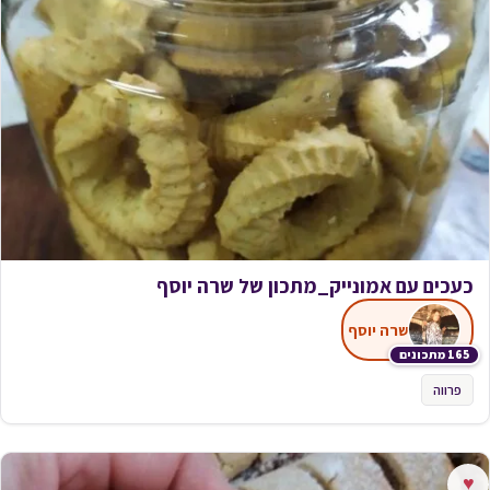
כעכים עם אמונייק_מתכון של שרה יוסף
שרה יוסף
165 מתכונים
פרווה
♥