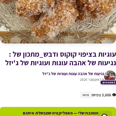
עוגיות בציפוי קוקוס ודבש_מתכון של :
נגיעות של אהבה עוגות ועוגיות של ג'יזל
נגיעות של אהבה עוגות ועוגיות של ג'יזל
9 באוקטובר 2020
כונים
👁 3,808 צפיות
פרווה
המטבח שלי — האפליקציה שמבשלת איתכם