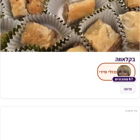
בקלאווה
מזלי סידי
87 מתכונים
פרווה
פרסומת