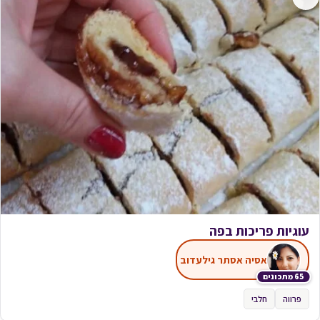
עוגיות פריכות בפה
אסיה אסתר גילעדוב
65 מתכונים
פרווה
חלבי