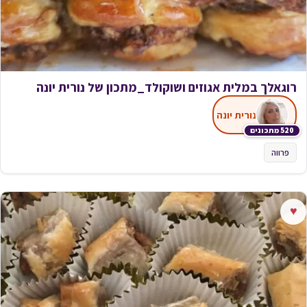
רוגאלך במלית אגוזים ושוקולד_מתכון של נורית יונה
נורית יונה
520 מתכונים
פרווה
♥