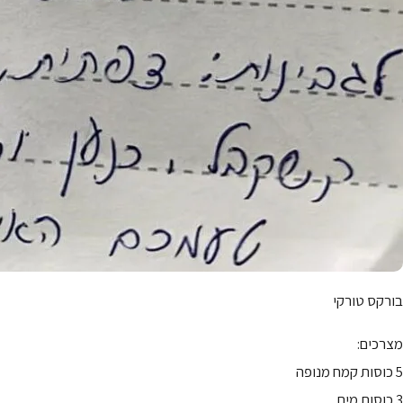
בורקס טורקי
מצרכים:
5 כוסות קמח מנופה
3 כוסות מים