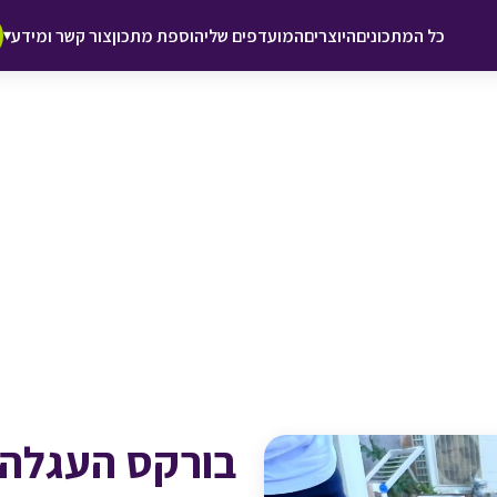
♥ הוספה
כל המתכונים
היוצרים
המועדפים שלי
הוספת מתכון
צור קשר ומידע
▾
למועדפים
בורקס העגלה 