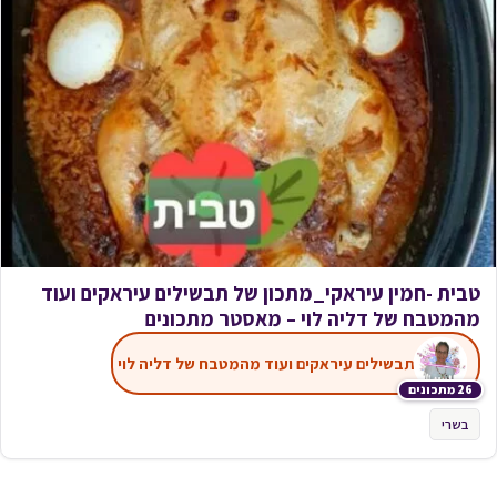
טבית -חמין עיראקי_מתכון של תבשילים עיראקים ועוד
מהמטבח של דליה לוי – מאסטר מתכונים
תבשילים עיראקים ועוד מהמטבח של דליה לוי
26 מתכונים
בשרי