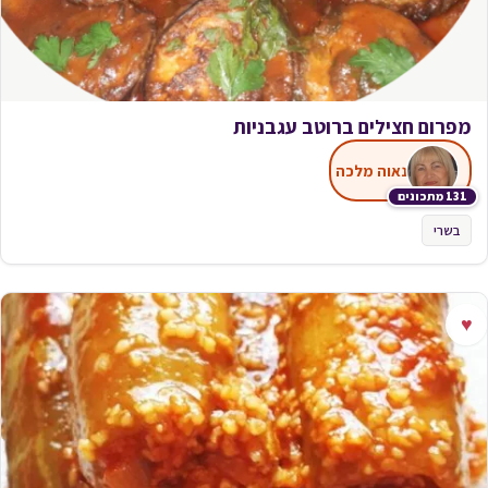
מפרום חצילים ברוטב עגבניות
נאוה מלכה
131 מתכונים
בשרי
♥