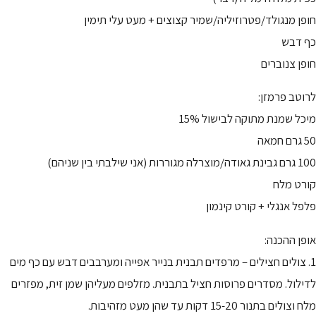
חופן מנגולד/פטרוזיליה/שמיר קצוצים + מעט עלי תימין
כף דבש
חופן צנוברים
לרוטב פרמזן:
מיכל שמנת מתוקה לבישול 15%
50 גרם חמאה
100 גרם גבינת גאודה/מוצרלה מגוררות (אני שילבתי בין שניהם)
קורט מלח
פלפל אנגלי + קורט קינמון
אופן ההכנה:
1. צולים חצילים – מרפדים תבנית בנייר אפייה ומערבבים דבש עם כף מים
לדילול. מסדרים פרוסות חציל בתבנית. מזלפים מעליהן שמן זית, מפזרים
מלח וצולים בתנור 15-20 דקות עד שהן מעט מזהיבות.