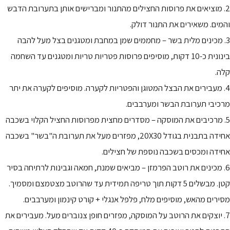
2. מוציאים את פרוסות החצילים מהתנור ומברישים אותן בתערובת הדבש
והמים. משאירים את התנור דולק.
3. מכינים מלית בשר – מחממים שמן במחבת ומטגנים בצל מעל להבה
בינונית כ-10 דקות, מוסיפים פרוסות פטריות טריות ומטגנים עד השחמה
קלה.
4. מעבירים את הבצל המטוגן והפטריות לקערה. מוסיפים לקערה את יתר
מרכיבי תערובת הבשר ומערבבים.
5. מרכיבים את המוסקה – מסדרים מחצית מפרוסות החציל הקלוי בשכבה
אחידה בתבנית בגודל 20X30, מפזרים מעל את תערובת ה"בשר" בשכבה
אחידה ומכסים בשכבה נוספת של חצילים.
6. מכינים את רוטב הפרמזן – מביאים שמנת, חמאה וגבינות לרתיחה בסיר
קטן. מבשלים 5 דקות תוך טריפה תמידית עד שהרוטב מצטמצם ומסמיך.
מסירים מהאש, מוסיפים מלח, פלפל אנגלי + קורט קינמון ומערבבים.
7. יוצקים את הרוטב על המוסקה, מפזרים חופן צנוברים מעל. מעבירים את