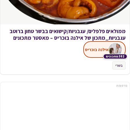
ממולאים פלפלים/ עגבניות/קישואים בבשר טחון ברוטב
עגבניות_מתכון של אילנה בוכריס – מאסטר מתכונים
אילנה בוכריס
302 מתכונים
בשרי
פרסומת