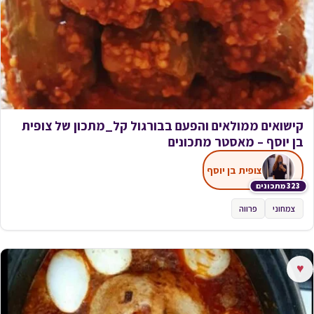
קישואים ממולאים והפעם בבורגול קל_מתכון של צופית
בן יוסף – מאסטר מתכונים
צופית בן יוסף
323 מתכונים
צמחוני
פרווה
♥