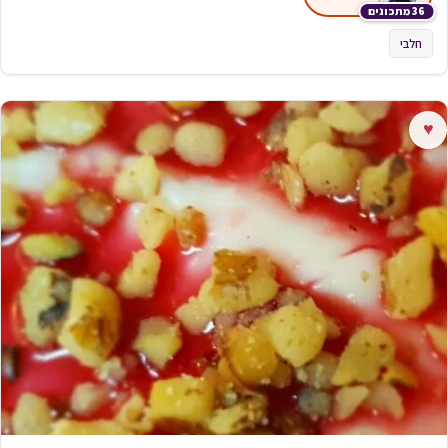
36 מתכונים
חלבי
♥