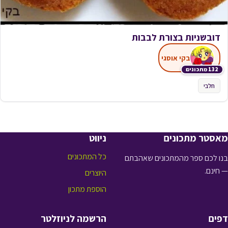
דובשניות בצורת לבבות
בקי אוסגי
132 מתכונים
חלבי
מאסטר מתכונים
ניווט
כל המתכונים
בנו לכם ספר מהמתכונים שאהבתם
— חינם.
היוצרים
הוספת מתכון
דפים
הרשמה לניוזלטר