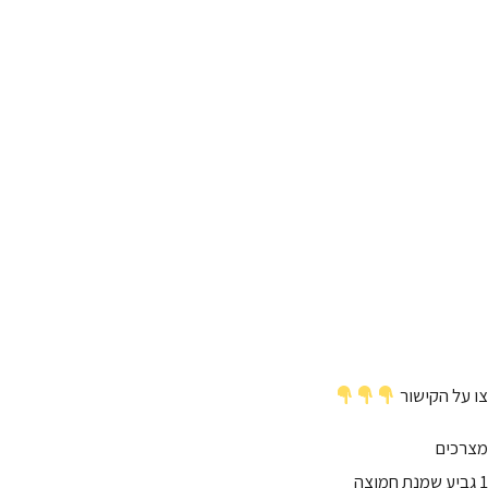
צו על הקישור
מצרכים
1 גביע שמנת חמוצה