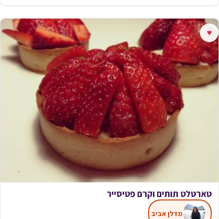
♥
טארטלט תותים וקרם פטיסייר
מדלן אביב