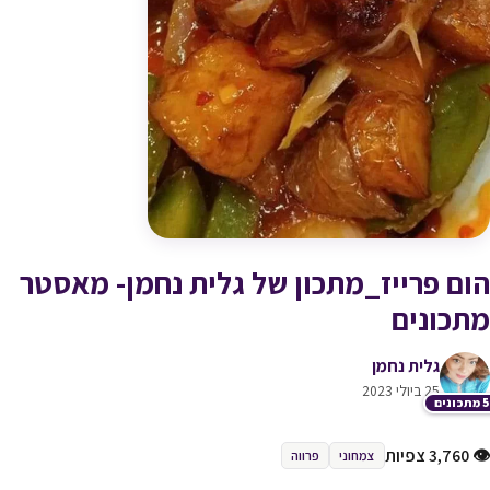
הום פרייז_מתכון של גלית נחמן- מאסטר
מתכונים
גלית נחמן
25 ביולי 2023
כונים
👁 3,760 צפיות
צמחוני
פרווה