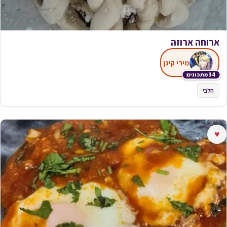
ארוחה ארוזה
מירי קינן
34 מתכונים
חלבי
♥