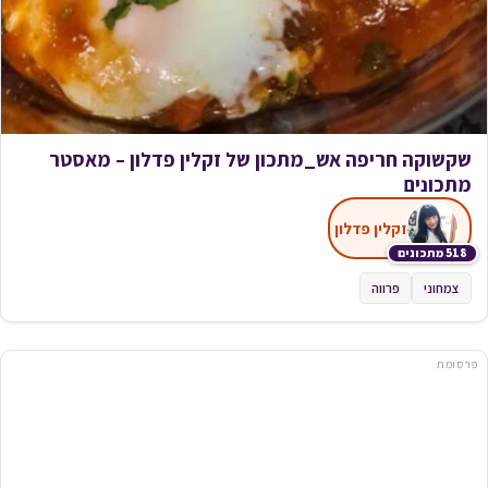
שקשוקה חריפה אש_מתכון של זקלין פדלון – מאסטר
מתכונים
זקלין פדלון
518 מתכונים
צמחוני
פרווה
פרסומת