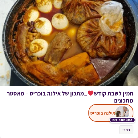
חמין לשבת קודש
_מתכון של אילנה בוכריס – מאסטר
מתכונים
אילנה בוכריס
302 מתכונים
בשרי