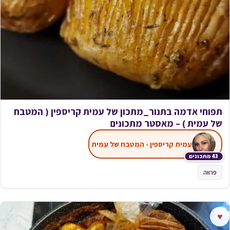
תפוחי אדמה בתנור_מתכון של עמית קריספין ( המטבח
של עמית ) – מאסטר מתכונים
עמית קריספין - המטבח של עמית
43 מתכונים
פרווה
♥