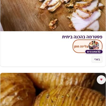
פסטרמה בהכנה ביתית
עליזה חסן
52 מתכונים
בשרי
♥