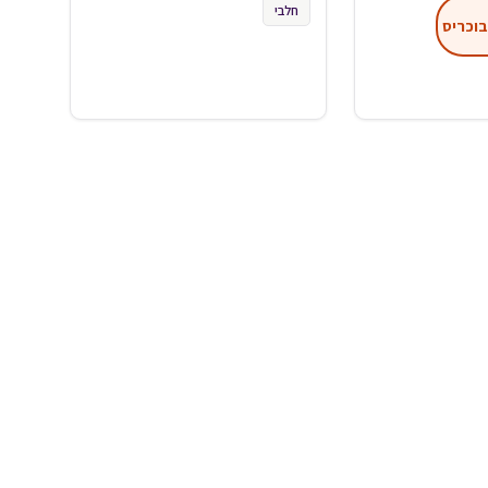
חלבי
בוכריס