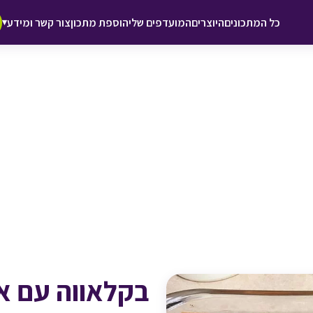
♥ הוספה
כל המתכונים
היוצרים
המועדפים שלי
הוספת מתכון
צור קשר ומידע
▾
למועדפים
בקלאווה עם אג