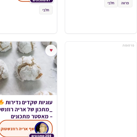
87 מתכונים
פרווה
חלבי
חלבי
פרסומת
♥
עוגיות שקדים נדירות
_מתכון של אריה רוזנשט
– מאסטר מתכונים
שף אריה רוזנשטוק
280 מתכונים