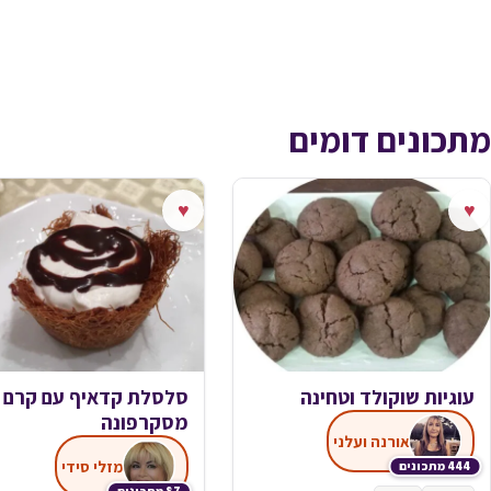
מתכונים דומים
♥
♥
עוגיות שוקולד וטחינה
סלסלת קדאיף עם קרם
מסקרפונה
אורנה ועלני
מזלי סידי
444 מתכונים