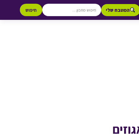
המטבח שלי
חיפוש
וזים