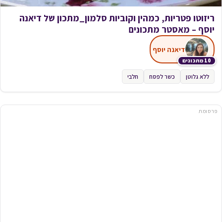
ריזוטו פטריות, כמהין וקוביות סלמון_מתכון של דיאנה
יוסף – מאסטר מתכונים
דיאנה יוסף
10 מתכונים
ללא גלוטן
כשר לפסח
חלבי
פרסומת