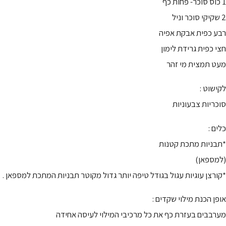
1 כוס סוכר- פחות כף
2 שקיקי סוכר וניל
רבע כפית אבקת אפיה
חצי כפית גרידת לימון
מעט תמצית מי זהר
לקישוט :
סוכריות צבעוניות
כלים :
*תבניות מתכת קטנות
(למספאן)
*קורצן עוגיות עגול בגודל טיפה יותר גדול מקוטר תבניות המתכת למספאן .
אופן הכנת מילוי שקדים :
מערבבים בעזרת כף את כל מרכיבי המילוי לעיסה אחידה