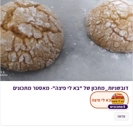
דובשניות_מתכון של "בא לי פיצה"- מאסטר מתכונים
בא לי פיצה
6 מתכונים
פרווה