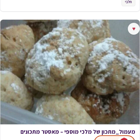
חלבי
♥
מעמול_מתכון של מלכי מוספי – מאסטר מתכונים