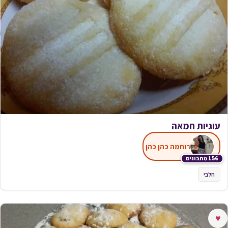
עוגיות חמאה
רוחמה כהן כהן
156 מתכונים
חלבי
♥