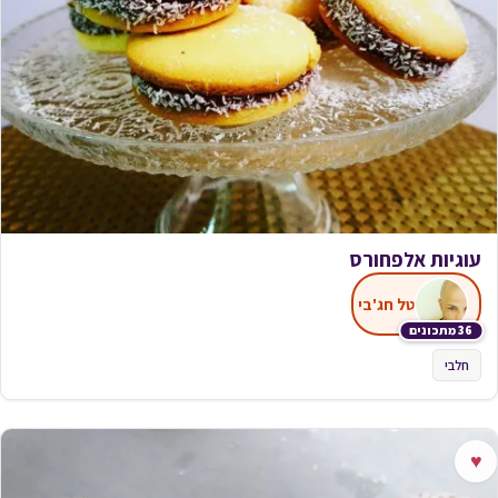
עוגיות אלפחורס
טל חג'בי
36 מתכונים
חלבי
♥