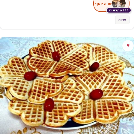
שרה יוסף
165 מתכונים
פרווה
♥