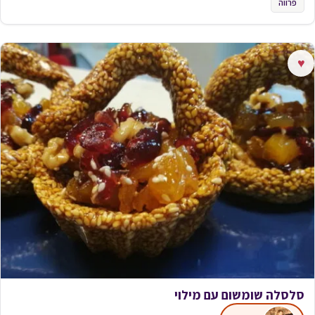
פרווה
♥
סלסלה שומשום עם מילוי