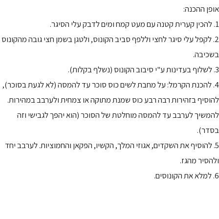
אופן ההכנה:
1. להכין קערית קטנה עם מעט קמח ומים לדבק עלי הסיגר.
2. לקפל עלי סיגר לחצי וללפף סביב הקונוס, ולטגן בשמן חצי גובה מהקונוס
בשכיבה.
3. לשלוף בעדינות ע"י סיבוב הקונוס (נשלף בקלות).
4. להכנת הקרמל: על מחבת לשים כוס סוכר עד להמסה (לא לגעת בסוכר),
להוסיף בזהירות רבה רבע כוס שמנת מתוקה או צמחית ולערבב במהירות.
להמשיך לערבב עד להמסה מוחלטת של הסוכר (הוא יהפך לגבישי וזה
בסדר).
5. להוסיף את השקדים, אגוזי המלך, הקשיו, הפקאן והחמוציות. לערבב יחד
ולהסיר מהגז.
6. למלא את הקונוסים.