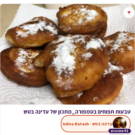
♥
טבעות תפוחים בטמפורה_מתכון של עדינה בטש
עדינה בטש - Adina Batash
92 מתכונים