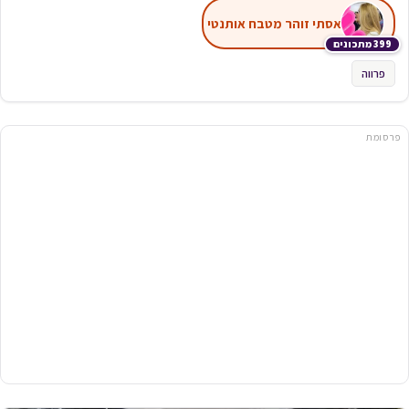
אסתי זוהר מטבח אותנטי
399 מתכונים
פרווה
פרסומת