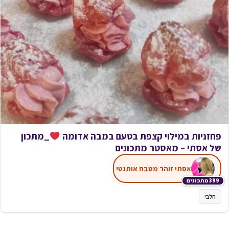
פחזניות במילוי קצפת בטעם במבה אדומה
_מתכון
של אסתי – מאסטר מתכונים
אסתי זוהר מטבח אותנטי
399 מתכונים
חלבי