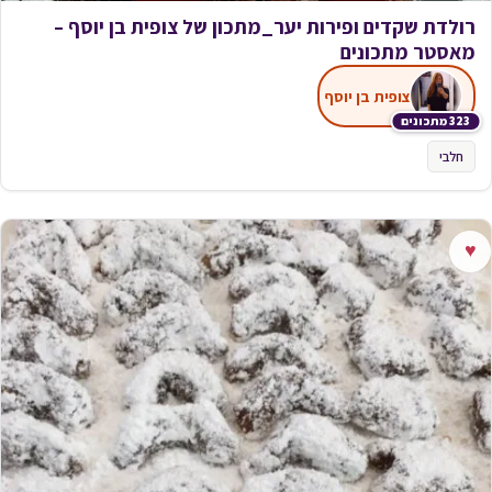
רולדת שקדים ופירות יער_מתכון של צופית בן יוסף –
מאסטר מתכונים
צופית בן יוסף
323 מתכונים
חלבי
♥