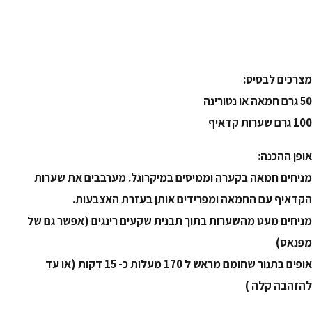
מצרכים לבסיס:
50 גרם חמאה או נטורינה
100 גרם שערות קדאיף
אופן ההכנה:
מניחים חמאה בקערה וממיסים במיקרוגל. מערבבים את שערות
הקדאיף עם החמאה ומפרידים אותן בעזרת האצבעות.
מניחים מעט מהשערות בתוך תבנית שקעים רינגים (אפשר גם של
מפנאס)
אופים בתנור שחומם מראש ל 170 מעלות כ- 15 דקות (או עד
להזהבה קלה )