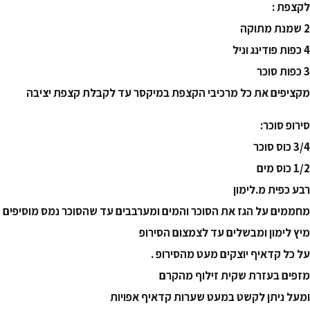
לקצפת :
2 שמנת מתוקה
4 כפות פודינג וניל
3 כפות סוכר
מקציפים את כל מרכיבי הקצפת במיקסר עד לקבלת קצפת יציבה
סירופ סוכר:
3/4 כוס סוכר
1/2 כוס מים
רבע כפית מ.לימון
מחממים על הגז את הסוכר והמים ומערבבים עד שהסוכר נמס מוסיפים
מיץ לימון ומבשלים עד לצמצום הסירופ
על כל קדאיף יוצקים מעט מהסירופ .
מזפים בעזרת שקית זילוף מהקרם
ומעל ניתן לקשט במעט שערות קדאיף אפויות