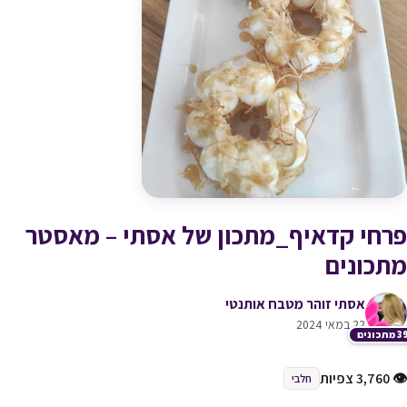
פרחי קדאיף_מתכון של אסתי – מאסטר
מתכונים
אסתי זוהר מטבח אותנטי
22 במאי 2024
תכונים
👁 3,760 צפיות
חלבי