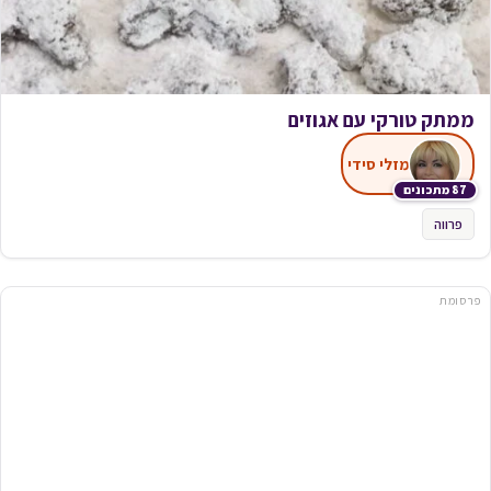
ממתק טורקי עם אגוזים
מזלי סידי
87 מתכונים
פרווה
פרסומת