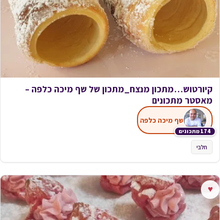
קיורטוש…מתכון מנצח_מתכון של שף מיכה כלפה –
מאסטר מתכונים
שף מיכה כלפה
174 מתכונים
חלבי
♥