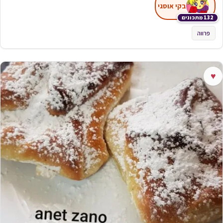
בקי אוסגי
132 מתכונים
פרווה
♥