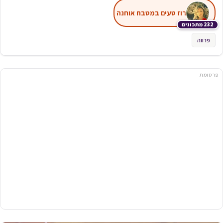
רוז טעים במטבח אוחנה
232 מתכונים
פרווה
פרסומת