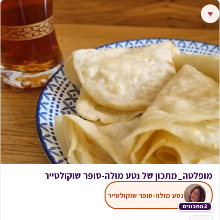
♥
מופלטה_מתכון של נטע מולה-סופר שוקולטייר
נטע מולה-סופר שוקולטייר
3 מתכונים