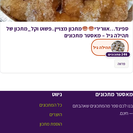
ספינז'…אוורירי
מתכון מצויין..פשוט וקל_מתכון של
תהילה גיל – מאסטר מתכונים
תהילה גיל
246 מתכונים
פרווה
מאסטר מתכונים
ניווט
כל המתכונים
בנו לכם ספר מהמתכונים שאהבתם
— חינם.
היוצרים
הוספת מתכון