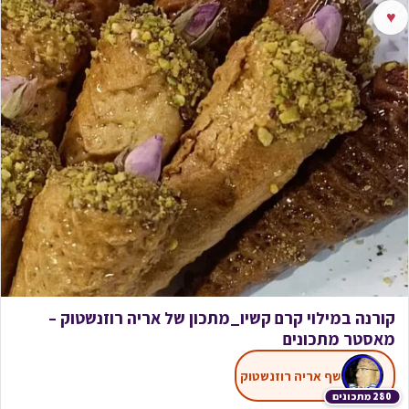
♥
קורנה במילוי קרם קשיו_מתכון של אריה רוזנשטוק –
מאסטר מתכונים
שף אריה רוזנשטוק
280 מתכונים