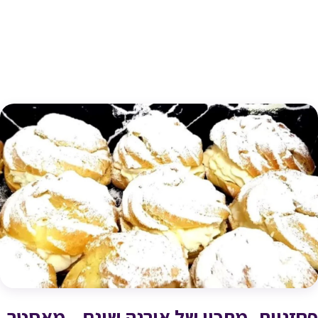
פחזניות_מתכון של אורנה שונם – מאסטר