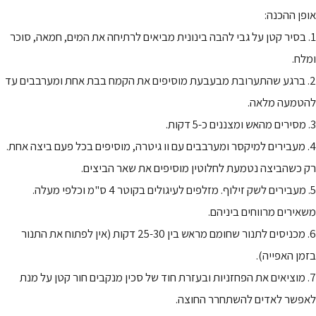
אופן ההכנה:
1. בסיר קטן על גבי להבה בינונית מביאים לרתיחה את המים, חמאה, סוכר
ומלח.
2. ברגע שהתערובת מבעבעת מוסיפים את הקמח בבת אחת ומערבבים עד
להטמעה מלאה.
3. מסירים מהאש ומצננים כ-5 דקות.
4. מעבירים למיקסר ומערבבים עם וו גיטרה, מוסיפים בכל פעם ביצה אחת.
רק כשהביצה נטמעת לחלוטין מוסיפים את שאר הביצים.
5. מעבירים לשק זילוף. מזלפים לעיגולים בקוטר 4 ס"מ וכלפי מעלה.
משאירים מרווחים ביניהם.
6. מכניסים לתנור שחומם מראש בין 25-30 דקות (אין לפתוח את התנור
בזמן האפייה).
7. מוציאים את הפחזניות ובעזרת חוד של סכין מנקבים חור קטן על מנת
לאפשר לאדים להשתחרר החוצה.