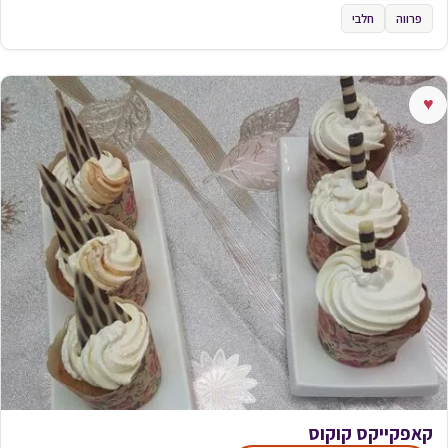
פרווה
חלבי
♥
קאפקייקס קוקוס