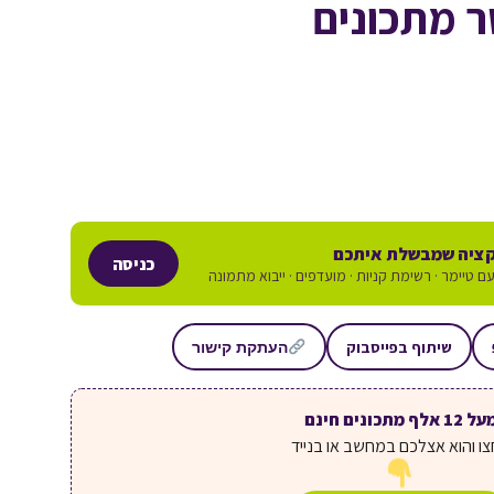
ר מתכונים
ציה שמבשלת איתכם
כניסה
ם טיימר · רשימת קניות · מועדפים · ייבוא מתמונה
שיתוף בפייסבוק
העתקת קישור
ל 12 אלף מתכונים חינם
ו והוא אצלכם במחשב או בנייד