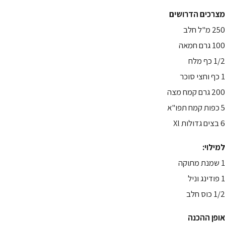
מצרכים הדרושים
250 מ"ל חלב
100 גרם חמאה
1/2 כף מלח
1 כף וחצי סוכר
200 גרם קמח מצה
5 כפות קמח תפו"א
6 בצים גדולות Xl
למילוי:
1 שמנת מתוקה
1 פודינג וניל
1/2 כוס חלב
אופן ההכנה