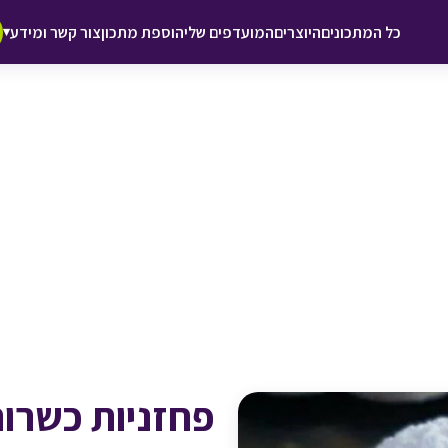
♥ הוספה
כל המתכונים
היוצרים
המועדפים שלי
הוספת מתכון
צור קשר ומידע
▾
למועדפים
פחזניות כשרו