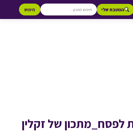
המטבח שלי
חיפוש
ת לפסח_מתכון של זקלין