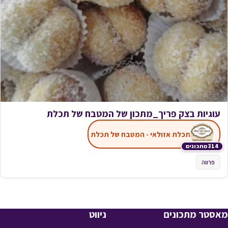
עוגיות בצק פריך_מתכון של המטבח של תכלת
תכלת אזולאי - המטבח של תכלת
314 מתכונים
פרווה
מאסטר מתכונים
ניווט