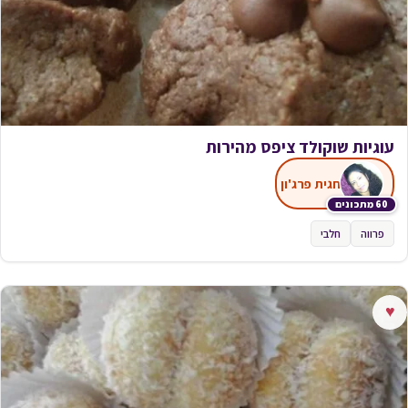
עוגיות שוקולד ציפס מהירות
חגית פרג'ון
60 מתכונים
פרווה
חלבי
♥