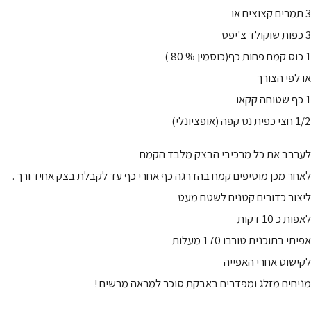
3 תמרים קצוצים או
3 כפות שוקולד צ'יפס
1 כוס קמח פחות כף(כוסמין % 80 )
או לפי הצורך
1 כף שטוחה קקאו
1/2 חצי כפית נס קפה (אופציונלי)
לערבב את כל מרכיבי הבצק מלבד הקמח
לאחר מכן מוסיפים קמח בהדרגה כף אחרי כף עד לקבלת בצק אחיד ורך .
ליצור כדורים קטנים לשטח מעט
לאפות כ 10 דקות
אפיתי בתוכנית טורבו 170 מעלות
לקישוט אחרי האפייה
מניחים מזלג ומפדרים באבקת סוכר למראה מרשים !