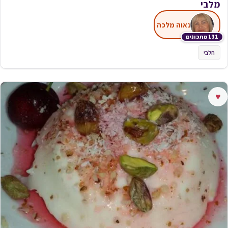
מלבי
נאוה מלכה
131 מתכונים
חלבי
♥