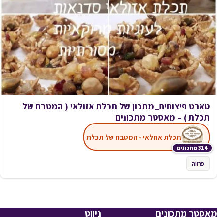
טארט פיצוחים_מתכון של תכלת אזולאי ( המטבח של
תכלת ) – מאסטר מתכונים
תכלת אזולאי - המטבח של תכלת
314 מתכונים
פרווה
מאסטר מתכונים
ניווט