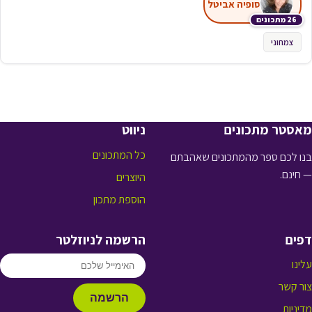
סופיה אביטל
26 מתכונים
צמחוני
מאסטר מתכונים
ניווט
כל המתכונים
בנו לכם ספר מהמתכונים שאהבתם
— חינם.
היוצרים
הוספת מתכון
דפים
הרשמה לניוזלטר
עלינו
צור קשר
הרשמה
מדיניות