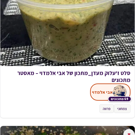
סלט ז'עלוק מעדן_מתכון של אבי אלמדוי – מאסטר
מתכונים
אבי אלמדוי
69 מתכונים
צמחוני
פרווה
♥