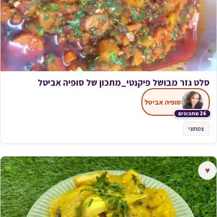
סלט גזר מבושל פיקנטי_מתכון של סופיה אביטל
סופיה אביטל
26 מתכונים
צמחוני
♥