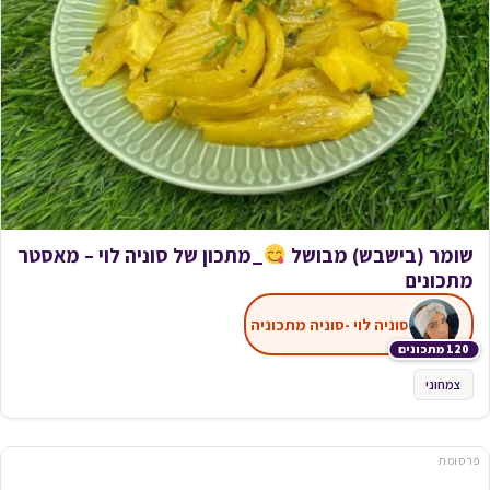
שומר (בישבש) מבושל
_מתכון של סוניה לוי – מאסטר
מתכונים
סוניה לוי -סוניה מתכוניה
120 מתכונים
צמחוני
פרסומת