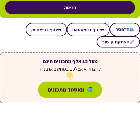
כניסה
שיתוף בוואטסאפ
שיתוף בפייסבוק
הדפסה
העתקת קישור
מעל 12 אלף מתכונים חינם
לחצו והוא אצלכם במחשב או בנייד
מאסטר מתכונים