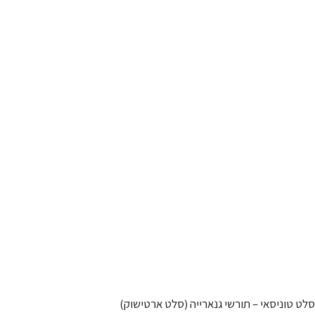
סלט טוניסאי – תורשי גנארייה (סלט ארטישוק)