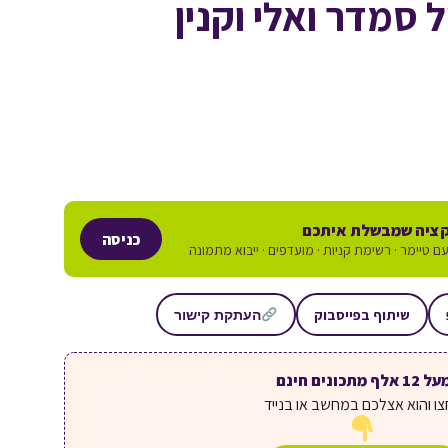
 סמדר ואלי וקנין
ציה שמבשלת איתכם
כניסה
ם טיימר · רשימת קניות · מועדפים · ייבוא מתמונה
שיתוף בפייסבוק
העתקת קישור
ל 12 אלף מתכונים חינם
ו והוא אצלכם במחשב או בנייד