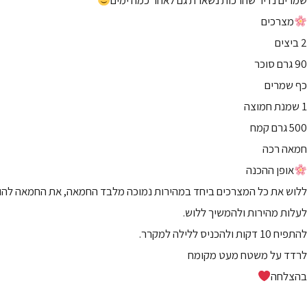
שמרים נדיר שהרכות נשארת גם לאחר כמה ימים
מצרכים
2 ביצים
90 גרם סוכר
כף שמרים
1 שמנת חמוצה
500 גרם קמח
חמאה רכה
אופן ההכנה
ללוש את כל המצרכים ביחד במהירות נמוכה מלבד החמאה, את החמאה להו
לעלות מהירות ולהמשיך ללוש.
להתפיח 10 דקות ולהכניס ללילה למקרר.
לרדד על משטח מעט מקומח
בהצלחה