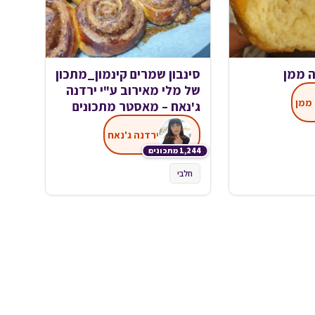
ה ממן
סינבון שמרים קינמון_מתכון
של מלי מאירוב ע"י ירדנה
ממן
ג'נאח – מאסטר מתכונים
ירדנה ג'נאח
1,244 מתכונים
חלבי