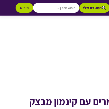
המטבח שלי
חיפוש
רים עם קינמון מבצק