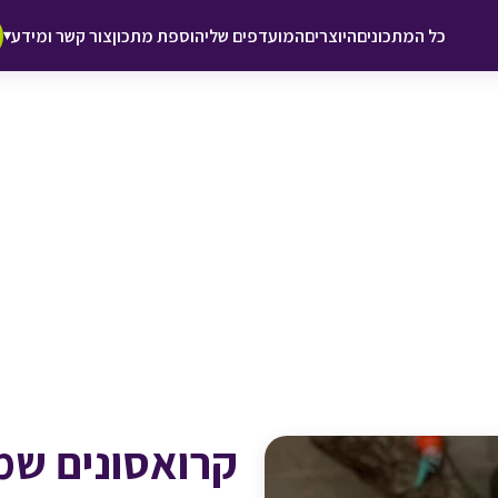
♥ הוספה
כל המתכונים
היוצרים
המועדפים שלי
הוספת מתכון
צור קשר ומידע
▾
למועדפים
קרואסונים שמ