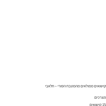
קישואים ממולאים מהמטבח הסורי – חלאבי
מצרכים:
15 קישואים