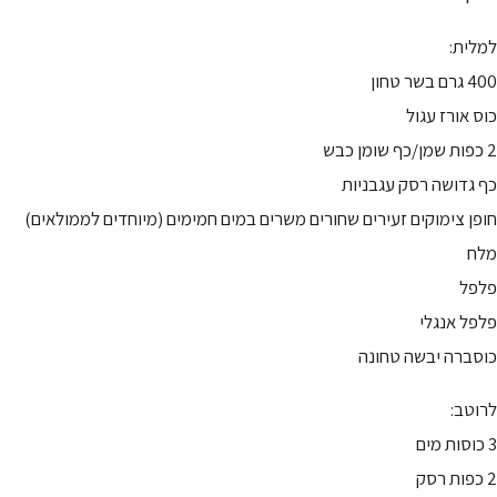
למלית:
400 גרם בשר טחון
כוס אורז עגול
2 כפות שמן/כף שומן כבש
כף גדושה רסק עגבניות
חופן צימוקים זעירים שחורים משרים במים חמימים (מיוחדים לממולאים)
מלח
פלפל
פלפל אנגלי
כוסברה יבשה טחונה
לרוטב:
3 כוסות מים
2 כפות רסק