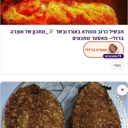
תבשיל כרוב ממולא באורז ובשר
_מתכון של אוצרה
ברזלי– מאסטר מתכונים
אוצרה ברזלי
73 מתכונים
בשרי
♥