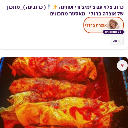
כרוב צלוי עם צ’ימיצ’ורי וטחינה
( כרובינה )_מתכון
של אוצרה ברזלי– מאסטר מתכונים
אוצרה ברזלי
73 מתכונים
פרווה
♥