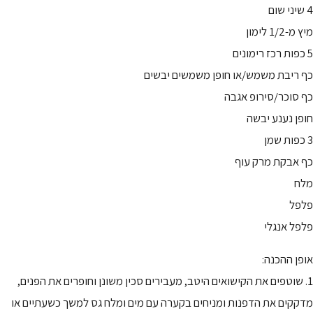
4 שיני שום
מיץ מ-1/2 לימון
5 כפות רכז רימונים
כף ריבת משמש/או חופן משמשים יבשים
כף סוכר/סירופ אגבה
חופן נענע יבשה
3 כפות שמן
כף אבקת מרק עוף
מלח
פלפל
פלפל אנגלי
אופן ההכנה:
1. שוטפים את הקישואים היטב, מעבירים סכין משונן וחופרים את הפנים,
מדקקים את הדפנות ומניחים בקערה עם מים ומלח גס למשך כשעתיים או