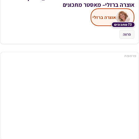
אוצרה ברזלי– מאסטר מתכונים
אוצרה ברזלי
73 מתכונים
פרווה
פרסומת