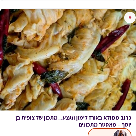
♥
כרוב ממולא באורז לימון ונענע._מתכון של צופית בן
יוסף – מאסטר מתכונים