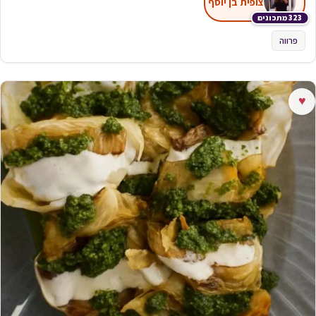
צופית בן יוסף
323 מתכונים
פרווה
♥