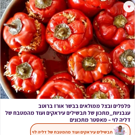
♥
פלפלים ובצל ממולאים בבשר אורז ברוטב
עגבניות_מתכון של תבשילים עיראקים ועוד מהמטבח של
דליה לוי – מאסטר מתכונים
תבשילים עיראקים ועוד מהמטבח של דליה לוי