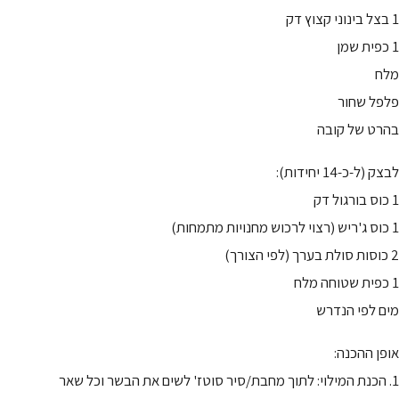
1 בצל בינוני קצוץ דק
1 כפית שמן
מלח
פלפל שחור
בהרט של קובה
לבצק (ל-כ-14 יחידות):
1 כוס בורגול דק
1 כוס ג'ריש (רצוי לרכוש מחנויות מתמחות)
2 כוסות סולת בערך (לפי הצורך)
1 כפית שטוחה מלח
מים לפי הנדרש
אופן ההכנה:
1. הכנת המילוי: לתוך מחבת/סיר סוטז' לשים את הבשר וכל שאר