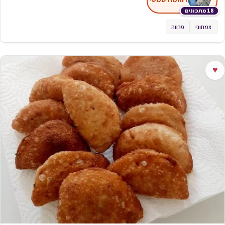
18 מתכונים
צמחוני
פרווה
♥