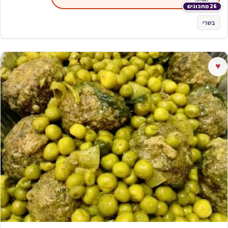
26 מתכונים
בשרי
♥