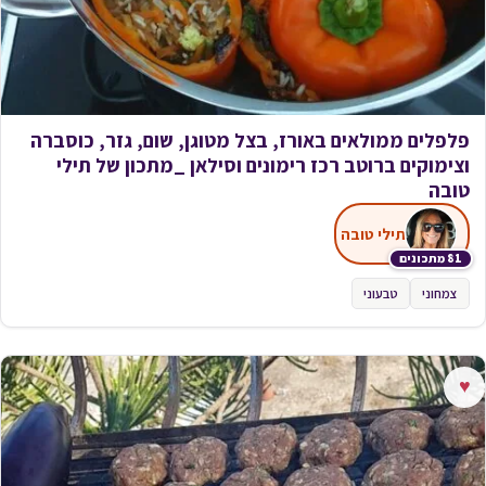
פלפלים ממולאים באורז, בצל מטוגן, שום, גזר, כוסברה
וצימוקים ברוטב רכז רימונים וסילאן _מתכון של תילי
טובה
תילי טובה
81 מתכונים
צמחוני
טבעוני
♥