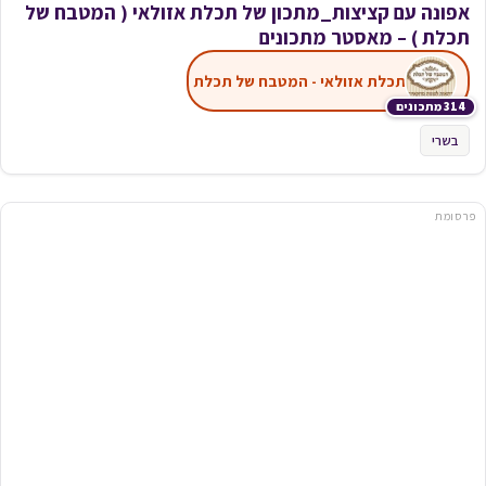
אפונה עם קציצות_מתכון של תכלת אזולאי ( המטבח של
תכלת ) – מאסטר מתכונים
תכלת אזולאי - המטבח של תכלת
314 מתכונים
בשרי
פרסומת