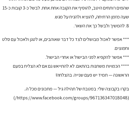
שהמים רותחים היטב, להוסיף את הקובה אחת אחת. לבשל כ-3 קובות כ-15
שעה מזמן הרתיחה, להוציא ולהניח על מגש.
8. להמשיך ולבשל כך את השאר.
*** אפשר לאכול מבושלים לצד כל דבר שאוהבים, או לטגן ולאכול עם סלט
וחמוצים.
*** אפשר להקפיא לפני הבישול או אחרי הבישול.
**** הכמויות משתנות בהתאם. לא להתייאש גם אם לא הצליח בפעם
הראשונה — תמיד יש פעם שנייה. בהצלחה!
בקרו בקבוצה שלי: במטבח של תהילה גיל — מתכונים מכל ה..
(https://www.facebook.com/groups/967136347018048/)