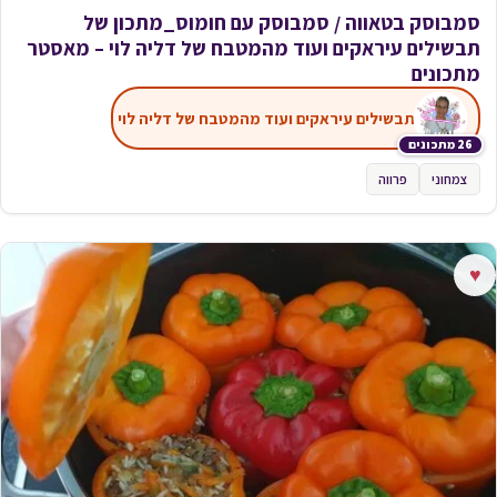
סמבוסק בטאווה / סמבוסק עם חומוס_מתכון של
תבשילים עיראקים ועוד מהמטבח של דליה לוי – מאסטר
מתכונים
תבשילים עיראקים ועוד מהמטבח של דליה לוי
26 מתכונים
צמחוני
פרווה
♥