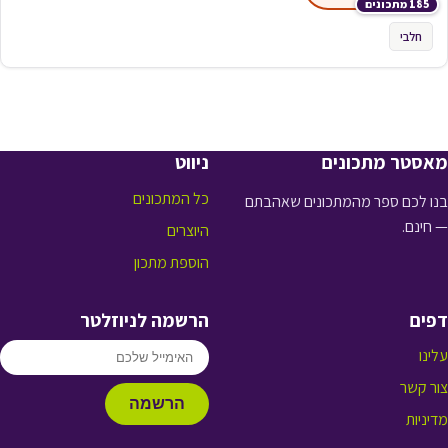
185 מתכונים
חלבי
מאסטר מתכונים
ניווט
כל המתכונים
בנו לכם ספר מהמתכונים שאהבתם
— חינם.
היוצרים
הוספת מתכון
דפים
הרשמה לניוזלטר
עלינו
צור קשר
הרשמה
מדיניות