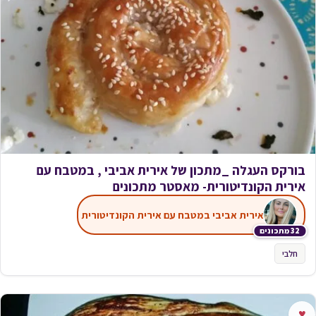
בורקס העגלה _מתכון של אירית אביבי , במטבח עם
אירית הקונדיטורית- מאסטר מתכונים
אירית אביבי במטבח עם אירית הקונדיטורית
32 מתכונים
חלבי
♥