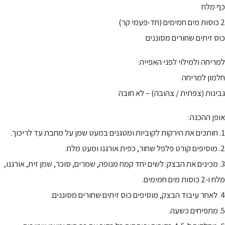
כף מלח
2 כוסות מים חמימים (חד-פעמי קר)
כוס זיתים שחורים מסוננים
למריחה ולמילוי לפני האפייה:
חלמון למריחה
גבינות (צפתית / צהובה) – לא חובה
אופן ההכנה:
1. חותכים את הירקות לקוביות ומטגנים במעט שמן על מחבת עד לריכוך.
2. מוסיפים קורט פלפל שחור, כפית אורגנו ומעט מלח.
3. מכינים את הבצק: לשים יחד קמח מנופה, שמרים, סוכר, שמן זית, אורגנו,
מלח ו-2 כוסות מים חמימים.
4. לאחר עיבוד הבצק, מוסיפים כוס זיתים שחורים מסוננים.
5. מתפיחים כשעה.