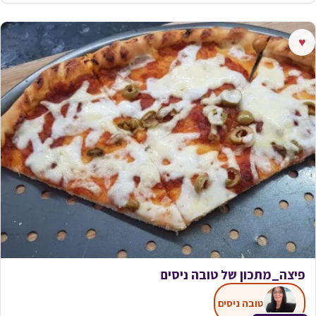
♥
פיצה_מתכון של טובה ניסים
טובה ניסים