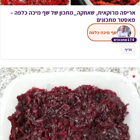
אריסה מרוקאית, שאחקה_מתכון של שף מיכה כלפה –
מאסטר מתכונים
שף מיכה כלפה
174 מתכונים
חריף
♥