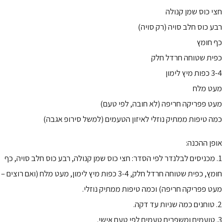
חצי כוס שמן קנולה
רבע כוס חלב סויה (רק סויה)
כף חומץ
כפית שטוחה חרדל חלק
3-4 כפות מיץ לימון
מעט מלח
מעט פפריקה חריפה (לא חובה, לפי טעם)
כמה טיפות ממתיק נוזלי לאיזון הטעמים (למשל סירופ אגבה)
אופן ההכנה:
1. מכניסים לבלנדר לפי הסדר: חצי כוס שמן קנולה, רבע כוס חלב סויה, כף
חומץ, כפית שטוחה חרדל חלק, 3-4 כפות מיץ לימון, מעט מלח (ואם רוצים –
מעט פפריקה חריפה) וכמה טיפות ממתיק נוזלי.
2. טוחנים כמה שניות עד דקה.
3. טועמים ומשפרים טעמים לפי טעם אישי.