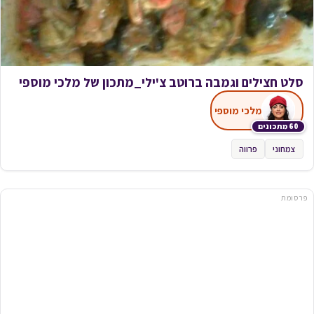
סלט חצילים וגמבה ברוטב צ'ילי_מתכון של מלכי מוספי
מלכי מוספי
60 מתכונים
צמחוני
פרווה
פרסומת