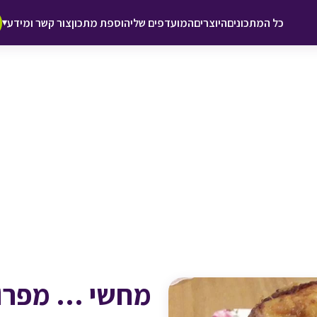
♥ הוספה
כל המתכונים
היוצרים
המועדפים שלי
הוספת מתכון
צור קשר ומידע
▾
למועדפים
מחשי … מפרום