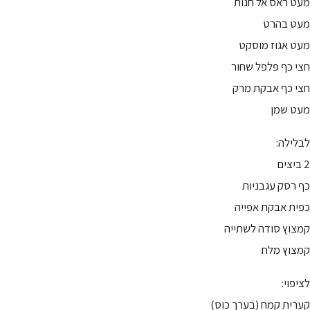
מעט ראס אל חנות
מעט בהרט
מעט אגוז מוסקט
חצי כף פלפל שחור
חצי כף אבקת מרק
מעט שמן
לבלילה:
2 ביצים
כף רסק עגבניות
כפית אבקת אפייה
קמצוץ סודה לשתייה
קמצוץ מלח
לציפוי:
קערית קמח (בערך כוס)