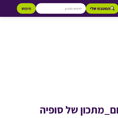
המטבח שלי
חיפוש
_מתכון של סופיה