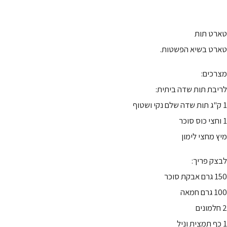
טארט תות
טארט בשיא הפשטות.
מצרכים:
לריבת תות שדה ביתית:
1 ק"ג תות שדה שלם נקי ושטוף
1 וחצי כוס סוכר
מיץ מחצי לימון
לבצק פריך:
150 גרם אבקת סוכר
100 גרם חמאה
2 חלמונים
1 כף תמצית וניל