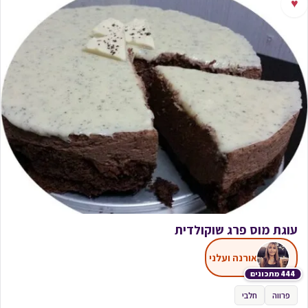
♥
עוגת מוס פרג שוקולדית
אורנה ועלני
444 מתכונים
פרווה
חלבי