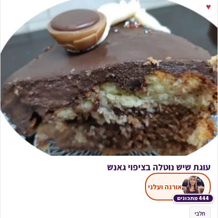
♥
עוגת שיש נוטלה בציפוי גאנש
אורנה ועלני
444 מתכונים
חלבי