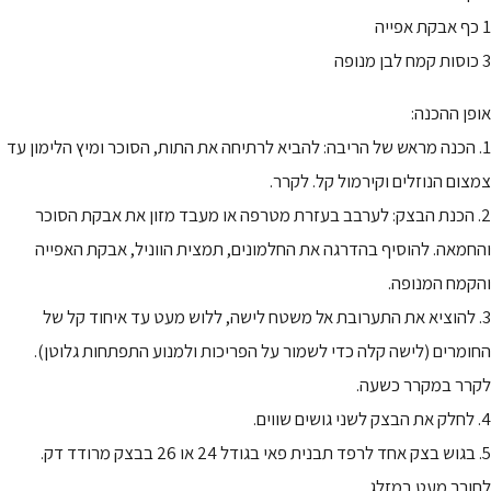
1 כף אבקת אפייה
3 כוסות קמח לבן מנופה
אופן ההכנה:
1. הכנה מראש של הריבה: להביא לרתיחה את התות, הסוכר ומיץ הלימון עד
צמצום הנוזלים וקירמול קל. לקרר.
2. הכנת הבצק: לערבב בעזרת מטרפה או מעבד מזון את אבקת הסוכר
והחמאה. להוסיף בהדרגה את החלמונים, תמצית הווניל, אבקת האפייה
והקמח המנופה.
3. להוציא את התערובת אל משטח לישה, ללוש מעט עד איחוד קל של
החומרים (לישה קלה כדי לשמור על הפריכות ולמנוע התפתחות גלוטן).
לקרר במקרר כשעה.
4. לחלק את הבצק לשני גושים שווים.
5. בגוש בצק אחד לרפד תבנית פאי בגודל 24 או 26 בבצק מרודד דק.
לחורר מעט במזלג.