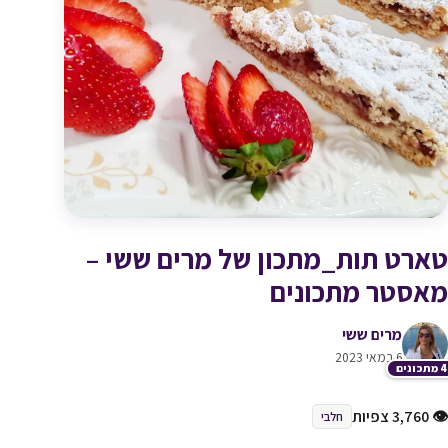
טארט תות_מתכון של מרים ששי –
מאסטר מתכונים
מרים ששי
6 במאי 2023
כונים
👁 3,760 צפיות
חלבי