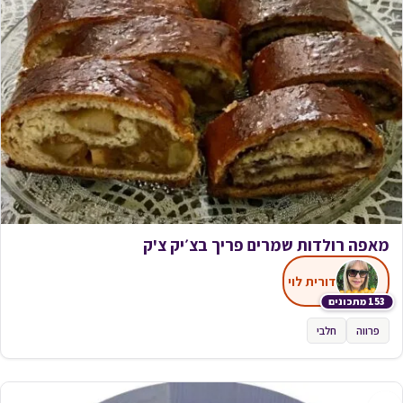
מאפה רולדות שמרים פריך בצ׳יק צ'ק
דורית לוי
153 מתכונים
פרווה
חלבי