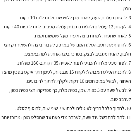
חלק.
3. לכסות במגבת שעה, לאחר מכן ללוש שוב ולתת לנוח 10 דקות.
4. לעשות 12 עיגולים ולהניח בתבנית עגולה מסביב. לתת לתפוח 40 דקות.
5. לאחר שתפחו, למרוח ביצה ולפזר מעל שומשום וקצח.
6. להוסיף את רוטב הסלט המבושל במרכז, לשבור ביצה ולהשאיר רק חצי
חלבון, להניח מסביב לבצק. במרכז ביצה אחת שלמה באמצע.
7. לפזר מעט מלח ולהכניס לתנור לאפייה 35 דקות ב-180 מעלות.
8. להכנת הסלט המבושל: לקחת 15 עגבניות, לסמן חתך איקס בסכין מהצד
האחורי, לבשל במים חמים 10 דקות ולקלף. לחתוך לריבועים.
9. לבשל שעה עם 5 כפות שמן, כפית מלח, כף פפריקה וחצי כפית כמון,
לערבב טוב.
10. לחתוך פלפל חריף לעיגולים ולכתוש 7 שיני שום, להוסיף לסלט.
11. לתת להתבשל עוד שעה, לערבב מדי פעם עד שהסלט מוכן ומרוכז יותר.