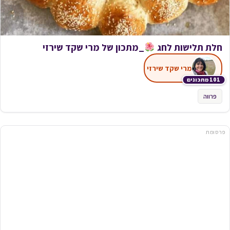
חלת תלישות לחג
_מתכון של מרי שקד שירזי
מרי שקד שירזי
101 מתכונים
פרווה
פרסומת