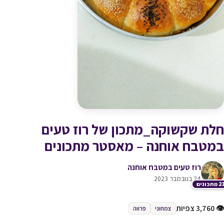
חלת שקשוקה_מתכון של רוז טעים
במטבח אוחנה – מאסטר מתכונים
רוז טעים במטבח אוחנה
24 בנובמבר 2023
תכונים
👁 3,760 צפיות
צמחוני
פרווה