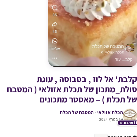
קלבת' אל לוז , בסבוסה , עוגת
סולת_מתכון של תכלת אזולאי ( המטבח
של תכלת ) – מאסטר מתכונים
תכלת אזולאי - המטבח של תכלת
19 במרץ 2024
תכונים