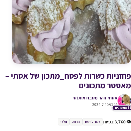
פחזניות כשרות לפסח_מתכון של אסתי –
מאסטר מתכונים
אסתי זוהר מטבח אותנטי
11 באפריל 2024
תכונים
👁 3,760 צפיות
כשר לפסח
פרווה
חלבי