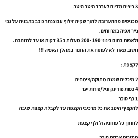
3 ביצים מדיום לערבב היטב היטב.
מכניסים מהתערובת לתוך שקית זילוף עם צנתר כוכב בתבנית על גבי
נייר אפיה במרווחים .
ולאפות בחום בינוני 190 -200 מעלות כ 35 דקות או עד להזהבה .
חשוב מאוד לא לפתוח את התנור במהלך האפיה !!!
לקצפת :
2 מיכלים שמנת מתוקה/צימחית
4 כפות פודינק וניל/פירות יער
1 כף סוכר
להקציף היטב את כל מרכיבי הקצפת עד לקבלת קצפת יציבה
לחתוך כל פחזניה ולזלף קצפת
מפזרים אבקת סוכר