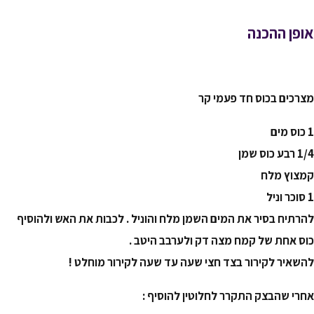
אופן ההכנה
מצרכים בכוס חד פעמי קר
1 כוס מים
1/4 רבע כוס שמן
קמצוץ מלח
1 סוכר וניל
להרתיח בסיר את המים השמן מלח והוניל . לכבות את האש ולהוסיף
כוס אחת של קמח מצה דק ולערבב היטב .
להשאיר לקירור בצד חצי שעה עד שעה לקירור מוחלט !
אחרי שהבצק התקרר לחלוטין להוסיף :