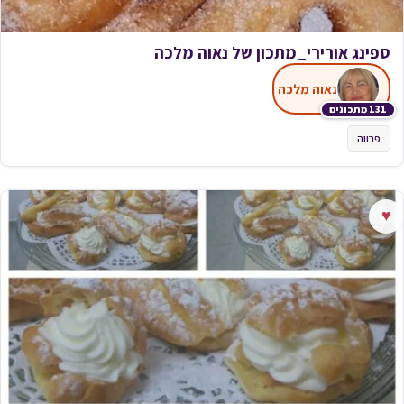
ספינג אורירי_מתכון של נאוה מלכה
נאוה מלכה
131 מתכונים
פרווה
♥