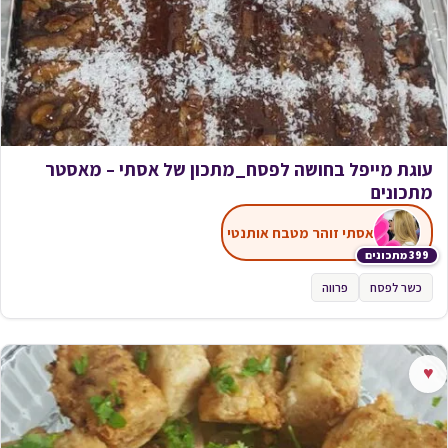
עוגת מייפל בחושה לפסח_מתכון של אסתי – מאסטר
מתכונים
אסתי זוהר מטבח אותנטי
399 מתכונים
כשר לפסח
פרווה
♥