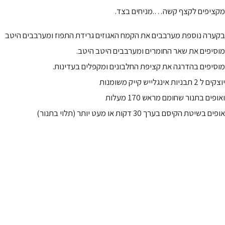
מקציפים לקצף קשה….מניחים בצד.
בקערה נוספת מערבבים את הקמח האגוזים גרידת התפוז ומערבבים היטב
מוסיפים את שאר החומרים ומערבבים היטב היטב.
מוסיפים בהדרגה את קציפת החלבונים ומקפלים בעדינות.
יוצקים ל 2 תבניות אינגלייש קייק משומנות
ואופים בתנור שחומם מראש 170 מעלות
אופים בשיטת הקיסם בערך 30 דקות או מעט יותר (תלוי בתנור)