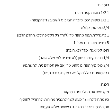
חומרים:
1 1/2 כוסות קמח תופח
1 1/2 כוסות "כמו סוכר"(חצי כוס לשים בצד להקצפה)
3/4 כוס שמן קנולה
1 כף גרידת תפוז מתפוז טרי(לגרד רק הקליפה ללא החלק הלבן)
5 ביצים מופרדות מס` 1
חופן קטן אגוזי מלך (לא חובה)
1/4 כפית קינמון טחון (לא חייבים למי שלא אוהב)
3/4 כוס מיץ תפוזים סחוט טרי(אם אין תפוזים ניתן להשתמש
בקלמטינות כולל הקליפה במקום גרידת תפוז)
הכנה:
מקציפים את החלבונים במיקסר
כשמתחיל להיווצר מעט קצף להגביר מהירות ולהתחיל להוסיף
את ה"כמו סוכר" בהדרגה בשתיים שלוש פעמים