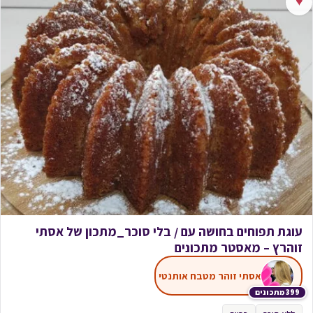
♥
עוגת תפוחים בחושה עם / בלי סוכר_מתכון של אסתי
זוהרץ – מאסטר מתכונים
אסתי זוהר מטבח אותנטי
399 מתכונים