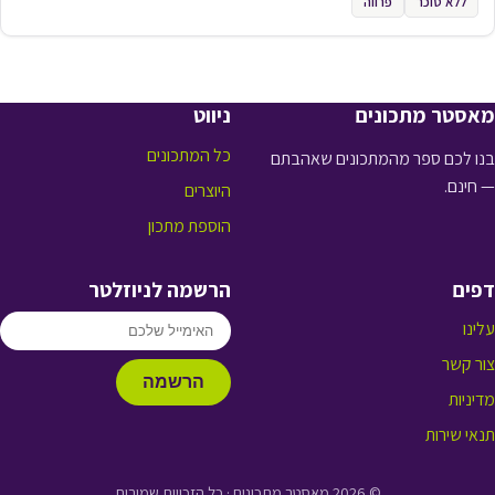
ללא סוכר
פרווה
מאסטר מתכונים
ניווט
כל המתכונים
בנו לכם ספר מהמתכונים שאהבתם
— חינם.
היוצרים
הוספת מתכון
דפים
הרשמה לניוזלטר
עלינו
צור קשר
הרשמה
מדיניות
תנאי שירות
© 2026 מאסטר מתכונים · כל הזכויות שמורות