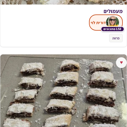
מעמולים
דורית לוי
153 מתכונים
פרווה
♥