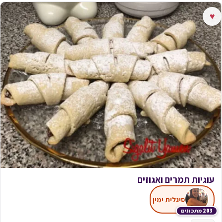
♥
עוגיות תמרים ואגוזים
סיגלית ימין
203 מתכונים