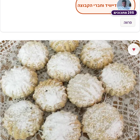
דייוויד וחברי הקבוצה
208 מתכונים
פרווה
♥