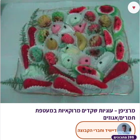
♥
מרציפן – עוגיות שקדים מרוקאיות במעטפת
תמרים/אגוזים
דייוויד וחברי הקבוצה
208 מתכונים