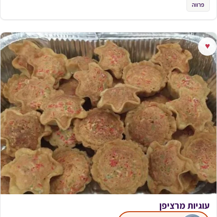
פרווה
♥
עוגיות מרציפן