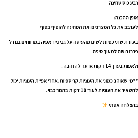
רבע כוס טחינה
אופן ההכנה:
לערבב את כל המצרכים ואת הטחינה להוסיף בסוף
בעזרת שתי כפיות לשים מהעיסה על גבי נייר אפיה במרווחים בגודל
פררו רושה למעוך טיפה
ולאפות בערך 14 דקות או עד להזהבה .
**מי שאוהב כמוני את העוגיות קריספיות .אחרי אפיית העוגיות יכול
להשאיר את העוגיות לעוד 10 דקות בתנור כבוי .
בהצלחה אסתי