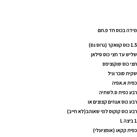
מידה בכוס חד פ.חם
1.5 כוס קוואקר (גרוס גס)
שליש עד חצי כוס סילאן
חצי כוס שוקוציפס
שקית סוכר וניל
כפית א.אפיה
רבע כפית ס.לשתיה
רבע כוס אגוזים קצוצים או
רבע כוס קוקוס למי שאוהב(לא חייב)
1 ביצה L
כפית קקאו (אופציונלי)