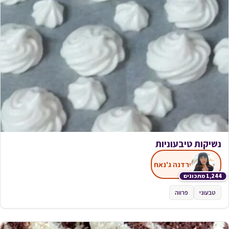
נשיקות טיבעוניות
ירדנה ג'נאח
1,244 מתכונים
טבעוני
פרווה