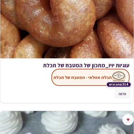
עוגיות יויו_מתכון של המטבח של תכלת
תכלת אזולאי - המטבח של תכלת
314 מתכונים
פרווה
♥