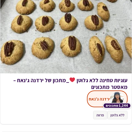
עוגיות טחינה ללא גלוטן
_מתכון של ירדנה ג'נאח –
מאסטר מתכונים
ירדנה ג'נאח
1,244 מתכונים
ללא גלוטן
פרווה