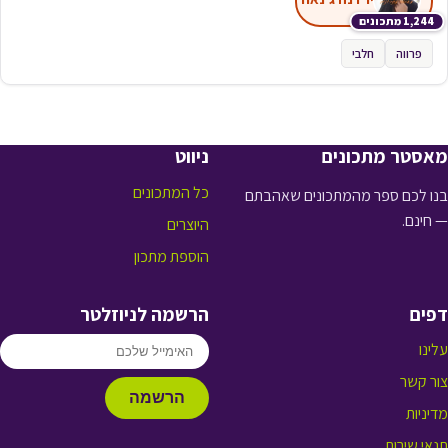
1,244 מתכונים
פרווה
חלבי
מאסטר מתכונים
ניווט
כל המתכונים
בנו לכם ספר מהמתכונים שאהבתם
— חינם.
היוצרים
הוספת מתכון
דפים
הרשמה לניוזלטר
עלינו
צור קשר
הרשמה
מדיניות
תנאי שירות