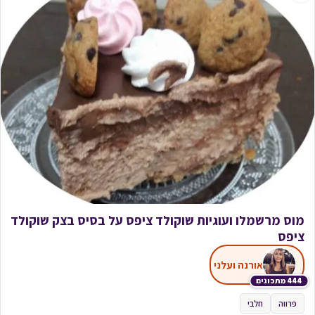
מוס מרשמלו ועוגיות שוקולד ציפס על בסיס בצק שוקולד
ציפס
אורנה ועלני
444 מתכונים
פרווה
חלבי