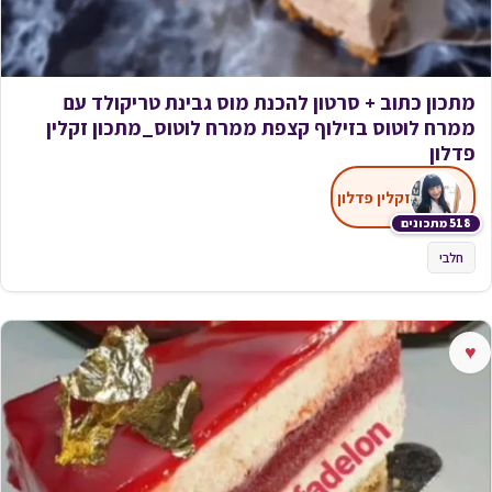
מתכון כתוב + סרטון להכנת מוס גבינת טריקולד עם
ממרח לוטוס בזילוף קצפת ממרח לוטוס_מתכון זקלין
פדלון
זקלין פדלון
518 מתכונים
חלבי
♥