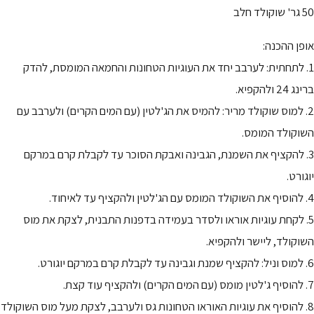
50 גר' שוקולד חלב
אופן ההכנה:
1. לתחתית: לערבב יחד את העוגיות הטחונות והחמאה המומסת, להדק
ברינג 24 ולהקפיא.
2. למוס שוקולד מריר: להמיס את הג'לטין (עם המים הקרים) ולערבב עם
השוקולד המומס.
3. להקציף את השמנת, הגבינה ואבקת הסוכר עד לקבלת קרם במרקם
יוגורט.
4. להוסיף את השוקולד המומס עם הג'לטין ולהקציף עד לאיחוד.
5. לקחת עוגיות אוראו ולסדר בעמידה בדפנות התבנית, לצקת את מוס
השוקולד, ליישר ולהקפיא.
6. למוס וניל: להקציף שמנת וגבינה עד לקבלת קרם במרקם יוגורט.
7. להוסיף ג'לטין מומס (עם המים הקרים) ולהקציף עוד קצת.
8. להוסיף את עוגיות האוראו הטחונות גס ולערבב, לצקת מעל מוס השוקולד