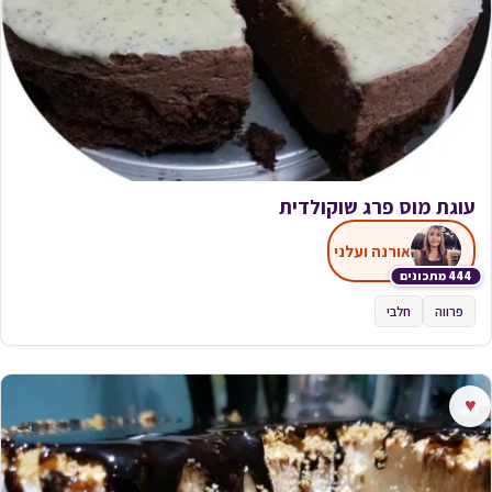
עוגת מוס פרג שוקולדית
אורנה ועלני
444 מתכונים
פרווה
חלבי
♥