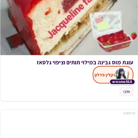
עוגת מוס גבינה במילוי תותים וציפוי גלסאז
זקלין פדלון
518 מתכונים
חלבי
פרסומת