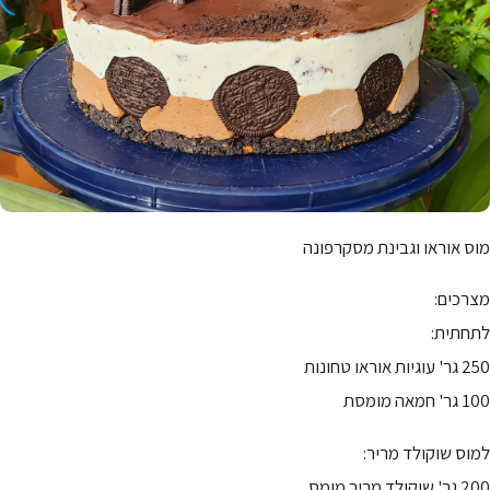
מוס אוראו וגבינת מסקרפונה
מצרכים:
לתחתית:
250 גר' עוגיות אוראו טחונות
100 גר' חמאה מומסת
למוס שוקולד מריר:
200 גר' שוקולד מריר מומס