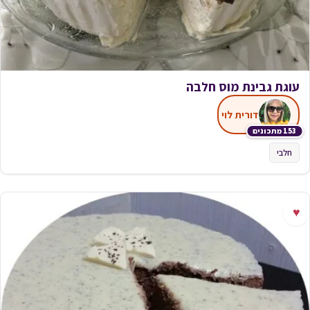
עוגת גבינת מוס חלבה
דורית לוי
153 מתכונים
חלבי
♥