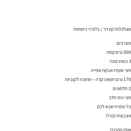
מגולגלות קינדר / בלונדי נימוחות
מצרכים:
300 גרם קמח
3 כפות סוכר
חצי שקית אבקת אפייה
170 גרם חמאה קרה – חתוכה לקוביות
2 חלמונים
חצי כוס חלב
כל ממרח שבא לכם
אצבעות קינדר
אופן ההכנה: