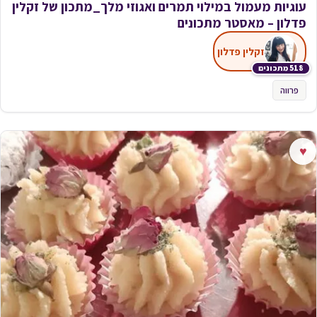
עוגיות מעמול במילוי תמרים ואגוזי מלך_מתכון של זקלין
פדלון – מאסטר מתכונים
זקלין פדלון
518 מתכונים
פרווה
♥