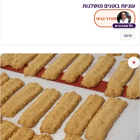
עוגיות בוטנים מושלגות
סמדר גבאי
91 מתכונים
פרווה
♥