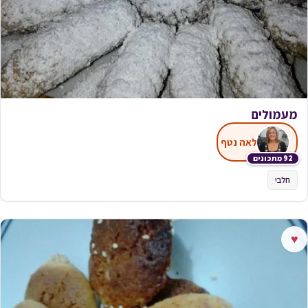
מעמולים
לאה נטף
92 מתכונים
חלבי
♥