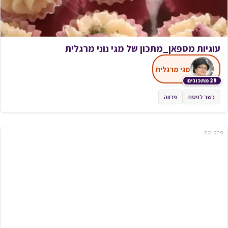
עוגיות מספאן_מתכון של מגי נוני מרגלית
מגי מרגלית
29 מתכונים
כשר לפסח
פרווה
פרסומת