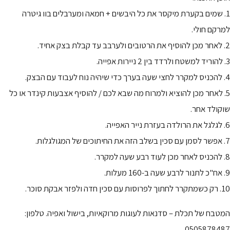
1. שמים בקערת מיקסר את כל היבשים + חמאה ומערבלים בוו גיטרה
למרקם חולי.
2. לאחר מכן להוסיף את הרטובים ולערבב עד קבלת בצק אחיד.
3. להוריד למשטח ולרדד בין 2 ניירות אפייה.
4. להכניס למקרר לחצי שעה בערך כדי שיהיה נוח לעבוד עם הבצק.
5. לאחר מכן להוציא ולמרוח מה שבא לכם / להוסיף אצבעות קינדר או כל
שוקולד אחר.
6. לגלגל את הרולדה בעזרת נייר האפייה.
7. אפשר לסמן עם סכין בשלב הזה את החיתוכים של המגולגלות.
8. להכניס לאחר מכן לעוד רבע שעה למקרר.
9. אח"כ לתנור לרבע שעה ב-160 מעלות.
10. רק כשמתקרר לחתוך לפרוסות עם סכין חדה ולפזר אבקת סוכר.
המטבח של תכלת – סדנאות לעוגות מרוקאיות, בישול ואפיה. טלפון:
0505878487