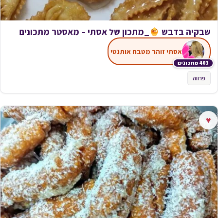
שבקיה בדבש
_מתכון של אסתי – מאסטר מתכונים
אסתי זוהר מטבח אותנטי
403 מתכונים
פרווה
♥