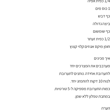
1/4 כפית אפיה
1 כוס מים
כף דבש
ביצה גדולה
כף שומשום
1/2 כפית זעתר
חופן מיקס אגוזים קלוי קצוץ
איך מכינים
מערבבים את המצרכים יחד
לתערובת אחידה. נותנים לתערובת
לנוח 10 דקות להתמזג יחד.
כמות התערובת מספיקה ל-5 טורטיות.
במחבת טפלון ללא שמן.
הערה