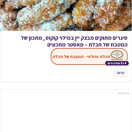
סיגרים מתוקים מבצק יין במילוי קוקוס_מתכון של
המטבח של תכלת – מאסטר מתכונים
תכלת אזולאי - המטבח של תכלת
314 מתכונים
פרווה
פרסומת