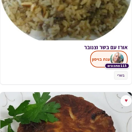
אורז עם בשר וצנובר
ענת בויסון
115 מתכונים
בשרי
♥