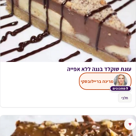
עוגת שוקלד בננה ללא אפייה
מרינה בריילובסקי
9 מתכונים
חלבי
♥