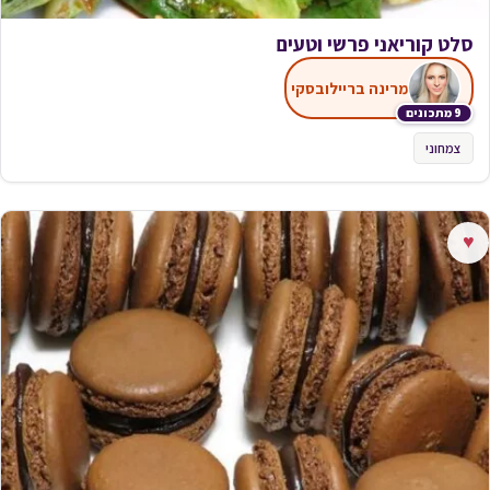
סלט קוריאני פרשי וטעים
מרינה בריילובסקי
9 מתכונים
צמחוני
♥