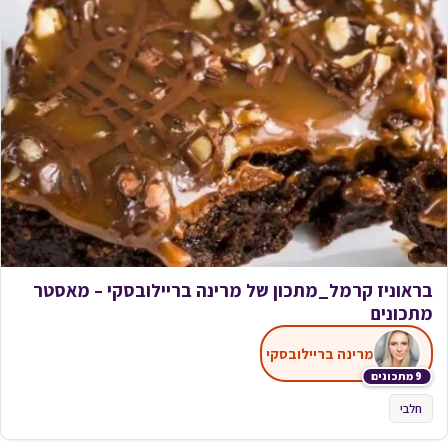
בראוניז קרמל_מתכון של מרינה בריילובסקי – מאסטר
מתכונים
מרינה בריילובסקי
9 מתכונים
חלבי