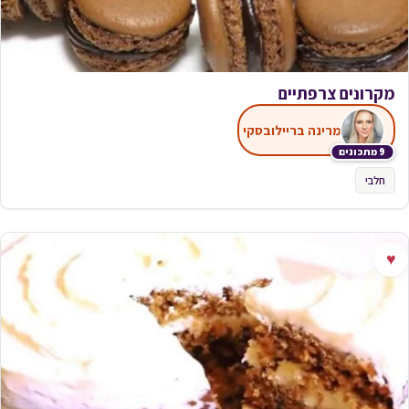
מקרונים צרפתיים
מרינה בריילובסקי
9 מתכונים
חלבי
♥