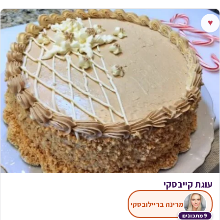
♥
עוגת קייבסקי
מרינה בריילובסקי
9 מתכונים