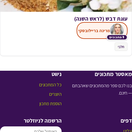
עוגת דבש (לראש השנה)
מרינה בריילובסקי
9 מתכונים
חלבי
מאסטר מתכונים
ניווט
כל המתכונים
בנו לכם ספר מהמתכונים שאהבתם
— חינם.
היוצרים
הוספת מתכון
דפים
הרשמה לניוזלטר
עלינו