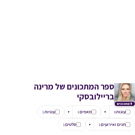
ספר המתכונים של מרינה
בריילובסקי
9 מתכונים
עוגות
מאפים
עוגיות
1
▾
1
▾
6
חגים ואירועים
סלטים
1
▾
1