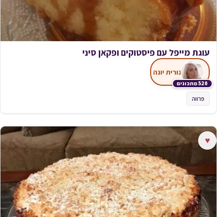
עוגת מייפל עם פיסטוקים ופקאן סיני
נורית יונה
520 מתכונים
פרווה
♥