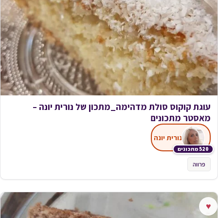
עוגת קוקוס סולת מדהימה_מתכון של נורית יונה –
מאסטר מתכונים
נורית יונה
520 מתכונים
פרווה
♥