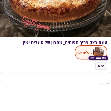
עוגת בצק פריך ‏תפוחים_מתכון של סיגלית ימין
סיגלית ימין
203 מתכונים
פרווה
פרסומת