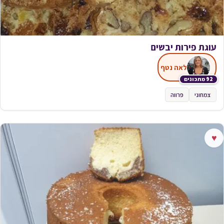
עוגת פירות יבשים
לאה נטף
92 מתכונים
צמחוני
פרווה
♥