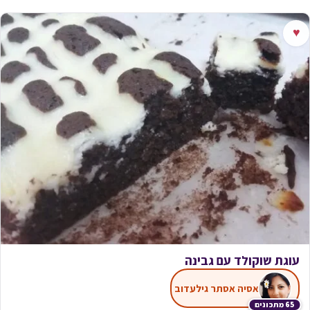
♥
עוגת שוקולד עם גבינה
אסיה אסתר גילעדוב
65 מתכונים