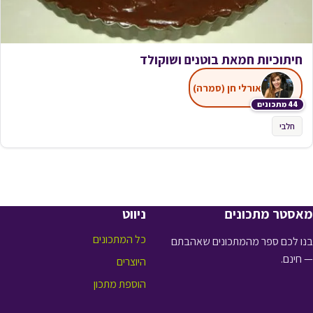
חיתוכיות חמאת בוטנים ושוקולד
אורלי חן (סמרה)
44 מתכונים
חלבי
מאסטר מתכונים
ניווט
כל המתכונים
בנו לכם ספר מהמתכונים שאהבתם
— חינם.
היוצרים
הוספת מתכון