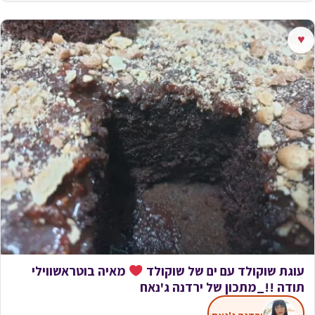
♥
עוגת שוקולד עם ים של שוקולד
מאיה בוטראשווילי
תודה !!_מתכון של ירדנה ג'נאח