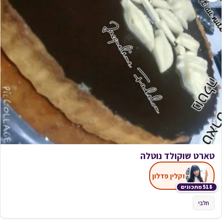
טארט שוקולד נוטלה
זקלין פדלון
518 מתכונים
חלבי