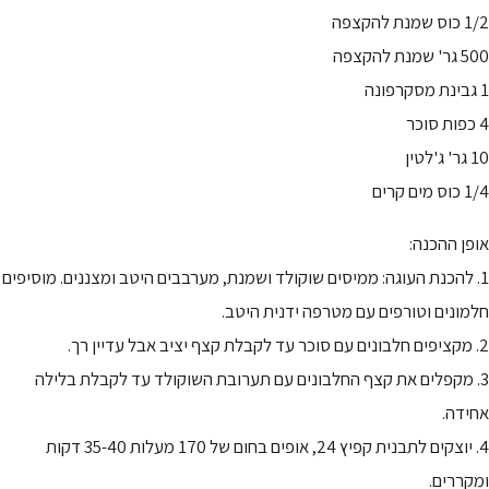
1/2 כוס שמנת להקצפה
500 גר' שמנת להקצפה
1 גבינת מסקרפונה
4 כפות סוכר
10 גר' ג'לטין
1/4 כוס מים קרים
אופן ההכנה:
1. להכנת העוגה: ממיסים שוקולד ושמנת, מערבבים היטב ומצננים. מוסיפים
חלמונים וטורפים עם מטרפה ידנית היטב.
2. מקציפים חלבונים עם סוכר עד לקבלת קצף יציב אבל עדיין רך.
3. מקפלים את קצף החלבונים עם תערובת השוקולד עד לקבלת בלילה
אחידה.
4. יוצקים לתבנית קפיץ 24, אופים בחום של 170 מעלות 35-40 דקות
ומקררים.