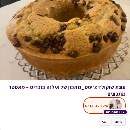
עוגת שוקולד צ'יפס_מתכון של אילנה בוכריס – מאסטר
מתכונים
אילנה בוכריס
302 מתכונים
פרווה
חלבי