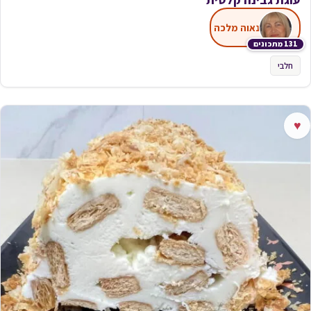
נאוה מלכה
131 מתכונים
חלבי
♥