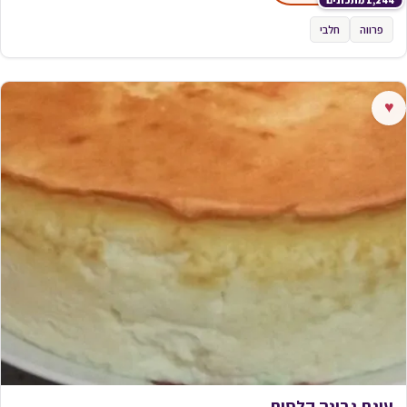
1,244 מתכונים
פרווה
חלבי
♥
עוגת גבינה קלסית