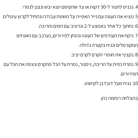
4. נכניס לתנור ל-30 דקות או עד שהקיסם יוצא יבש ונצנן לגמרי.
5. נוציא את העוגה עם נייר האפייה על משטח עבודה ונתחיל לקרוץ עיגולים.
6. נחתוך כל אחד באמצע ל-2 ונרטיב עם המים והריבה.
7. ניקח את העודפים של העוגה ונטחן לפירורים, נערבב עם האגוזים
המקורמלים ונניח בקערה גדולה.
8. נקציף את חומרי הקרם לקרם יציב.
9. נמרח כפית על הריבה, ניסגור, נמרח על הכל מהקרם ונצפה את הכל עם
הפירורים.
10. נניח מעל דובדבן לקישוט.
בהצלחה רוחמה כהן