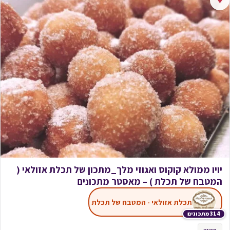
♥
יויו ממולא קוקוס ואגוזי מלך_מתכון של תכלת אזולאי (
המטבח של תכלת ) – מאסטר מתכונים
תכלת אזולאי - המטבח של תכלת
314 מתכונים