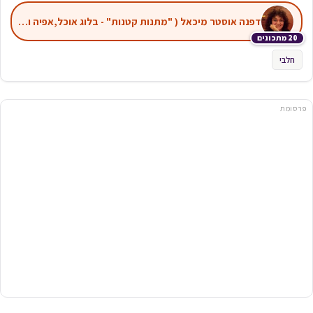
דפנה אוסטר מיכאל ( "מתנות קטנות" - בלוג אוכל,אפיה ועוד)
20 מתכונים
חלבי
פרסומת