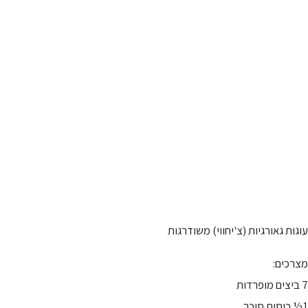
עוגות גאורגיות (צ'יחווי) משודרגות
מצרכים:
7 ביצים מופרדות
1½ כוסות סוכר