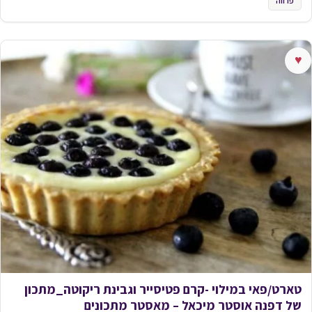
פרווה
♥
טארט/פאי במילוי -קרם פטיסייר וגבינת ריקוטה_מתכון
של דפנה אוסטר מיכאל – מאסטר מתכונים