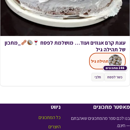
עוגת קרם אגוזים ועוד… מושלמת לפסח
_מתכון
של תהילה גיל
תהילה גיל
246 מתכונים
כשר לפסח
חלבי
מאסטר מתכונים
ניווט
כל המתכונים
בנו לכם ספר מהמתכונים שאהבתם
— חינם.
היוצרים