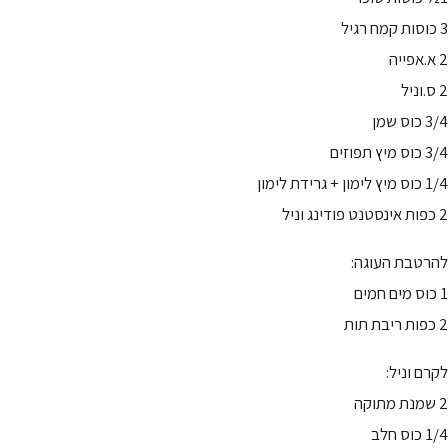
3 כוסות קמח רגיל
2 א.אפייה
2 ס.וניל
3/4 כוס שמן
3/4 כוס מיץ תפוזים
1/4 כוס מיץ לימון + גרידת לימון
2 כפות אינסטנט פודינג וניל
להרטבת העוגה:
1 כוס מים חמים
2 כפות ריבת תות
לקרם וניל:
2 שמנת מתוקה
1/4 כוס חלב