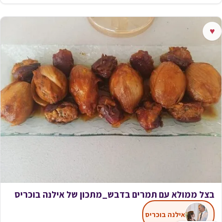
♥
בצל ממולא עם תמרים בדבש_מתכון של אילנה בוכריס
אילנה בוכריס