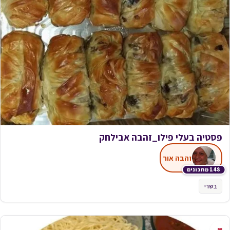
פסטיה בעלי פילו_זהבה אבילחק
זהבה אור
148 מתכונים
בשרי