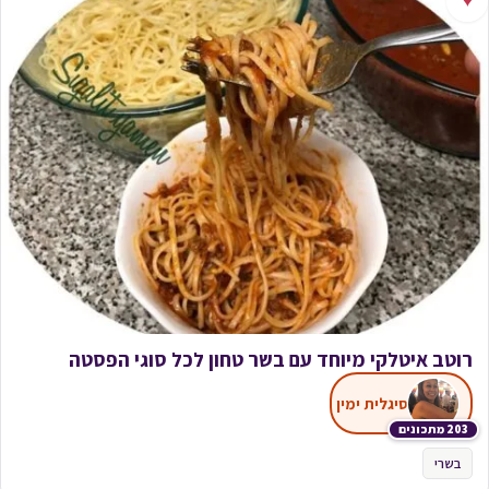
♥
רוטב ‏איטלקי מיוחד עם ‏בשר טחון לכל סוגי הפסטה
סיגלית ימין
203 מתכונים
בשרי