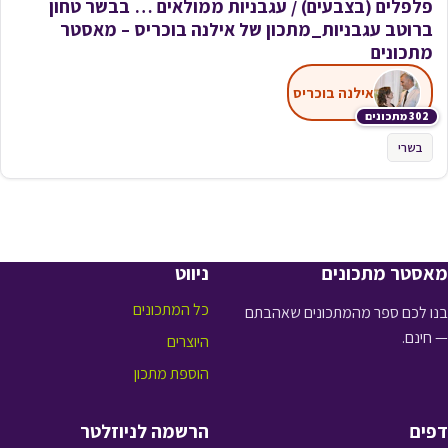
פלפלים (בצבעים) / עגבניות ממולאים … בבשר טחון
ברוטב עגבניות_מתכון של אילנה בוכריס – מאסטר
מתכונים
אילנה בוכריס
302 מתכונים
בשרי
מאסטר מתכונים
ניווט
כל המתכונים
בנו לכם ספר מהמתכונים שאהבתם
— חינם.
היוצרים
הוספת מתכון
דפים
הרשמה לניוזלטר