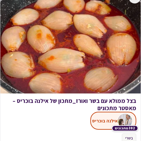
בצל ממולא עם בשר ואורז_מתכון של אילנה בוכריס –
מאסטר מתכונים
אילנה בוכריס
302 מתכונים
בשרי