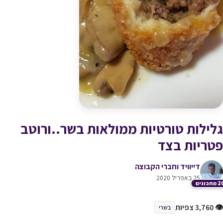
גלילות טורטיות ממולאות בשר..ורוטב
פטריות בצד
דייוויד וחברי הקבוצה
25 באפריל 2020
תכונים
👁 3,760 צפיות
בשרי