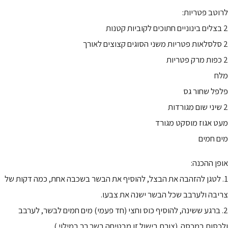
לרוטב פטריות:
2 בצלים בינוניים חתוכים לקוביות קטנות
2 סלסלאות פטריות משני הסוגים קצוצים לאורך
2 כפות מרק פטריות
מלח
פלפל שחור גס
2 שיני שום מגורדות
מעט אגוז מוסקט מגורד
מים חמים
אופן ההכנה:
1. לטגן להזהבה את הבצל, להוסיף את הבשר בשכבה אחת, כמה דקות של
צריבה ולערבב שכל הבשר ישנה את צבעו.
2. ברגע ששינה, להוסיף כוס וחצי (חד פעמי) מים חמים לבשר, לערבב
ולכסות במכסה. (צורת בישול זו מבטיחה בשר רך במילוי.)