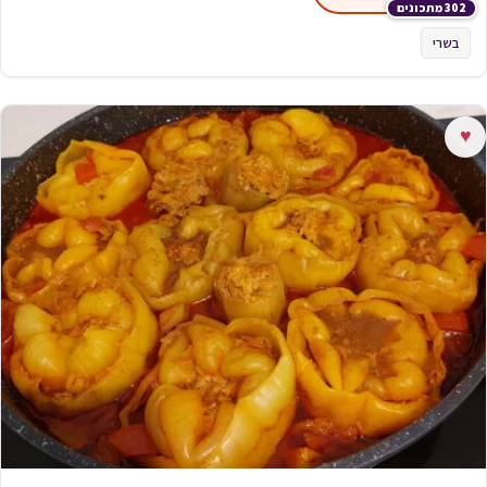
302 מתכונים
בשרי
♥